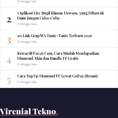
3 minggu lalu
5 Aplikasi Live Bugil Khusus Dewasa, yang Dibawah
2
Umur Jangan Coba-Coba
3 minggu lalu
3
90 Link Grup WA Tante-Tante Terbaru 2026
3 minggu lalu
RewardFF2026 Com, Cara Mudah Mendapatkan
4
Diamond, Skin dan Bundle FF Gratis
3 minggu lalu
5
Cara Top Up Diamond FF Lewat GoPay (Resmi)
3 minggu lalu
Virenial Tekno
.