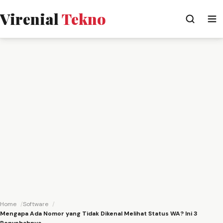
Virenial
Tekno
Home
Software
Mengapa Ada Nomor yang Tidak Dikenal Melihat Status WA? Ini 3