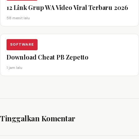
12 Link Grup WA Video Viral Terbaru 2026
58 menit lalu
SOFTWARE
Download Cheat PB Zepetto
1 jam lalu
Tinggalkan Komentar