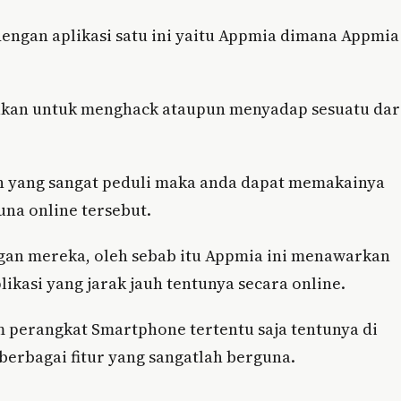
engan aplikasi satu ini yaitu Appmia dimana Appmia
gunakan untuk menghack ataupun menyadap sesuatu dar
an yang sangat peduli maka anda dapat memakainya
na online tersebut.
an mereka, oleh sebab itu Appmia ini menawarkan
plikasi yang jarak jauh tentunya secara online.
am perangkat Smartphone tertentu saja tentunya di
erbagai fitur yang sangatlah berguna.