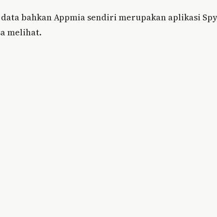
is data bahkan Appmia sendiri merupakan aplikasi Sp
a melihat.