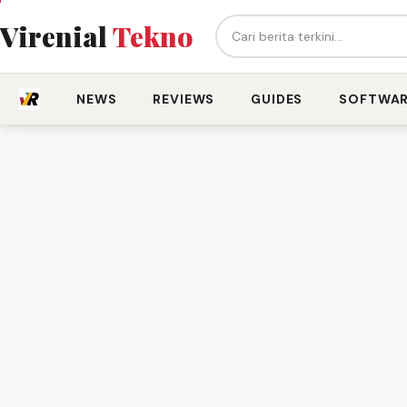
Cari berita...
Virenial
Tekno
NEWS
REVIEWS
GUIDES
SOFTWA