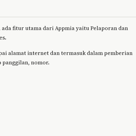
 ada fitur utama dari Appmia yaitu Pelaporan dan
es.
mpai alamat internet dan termasuk dalam pemberian
ap panggilan, nomor.