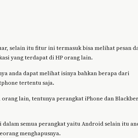
, selain itu fitur ini termasuk bisa melihat pesan d
asi yang terdapat di HP orang lain.
ya anda dapat melihat isinya bahkan berapa dari
tphone tertentu saja.
l orang lain, tentunya perangkat iPhone dan Blackbe
 di dalam semua perangkat yaitu Android selain itu an
eseorang menghapusnya.