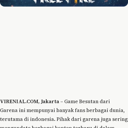
VIRENIAL.COM, Jakarta –
Game Besutan dari
Garena ini mempunyai banyak fans berbagai dunia,
terutama di indonesia. Pihak dari garena juga sering
mengupdate berbagai konten terbaru di dalam