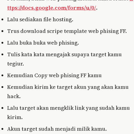
ttps://docs.google.com/forms/u/0
/
.
Lalu sediakan file hosting.
Trus download scripe template web phising FF.
Lalu buka buka web phising.
Tulis kata kata mengajak supaya target kamu
tegiur.
Kemudian Copy web phising FF kamu
Kemudian kirim ke target akun yang akan kamu
hack.
Lalu target akan mengklik link yang sudah kamu
kirim.
Akun target sudah menjadi milik kamu.