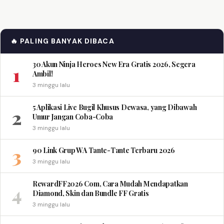
🔥 PALING BANYAK DIBACA
30 Akun Ninja Heroes New Era Gratis 2026, Segera
1
Ambil!
3 minggu lalu
5 Aplikasi Live Bugil Khusus Dewasa, yang Dibawah
2
Umur Jangan Coba-Coba
3 minggu lalu
3
90 Link Grup WA Tante-Tante Terbaru 2026
3 minggu lalu
RewardFF2026 Com, Cara Mudah Mendapatkan
4
Diamond, Skin dan Bundle FF Gratis
3 minggu lalu