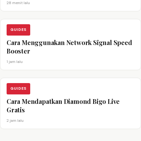
28 menit lalu
GUIDES
Cara Menggunakan Network Signal Speed
Booster
1 jam lalu
GUIDES
Cara Mendapatkan Diamond Bigo Live
Gratis
2 jam lalu