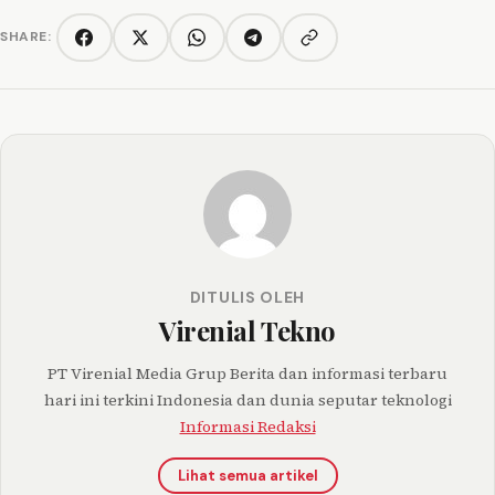
SHARE:
Copy link
Facebook
Twitter/X
WhatsApp
Telegram
DITULIS OLEH
Virenial Tekno
PT Virenial Media Grup Berita dan informasi terbaru
hari ini terkini Indonesia dan dunia seputar teknologi
Informasi Redaksi
Lihat semua artikel