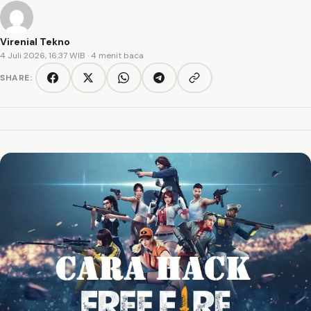
Virenial Tekno
4 Juli 2026, 16:37 WIB
· 4 menit baca
SHARE:
Copy link
Facebook
Twitter/X
WhatsApp
Telegram