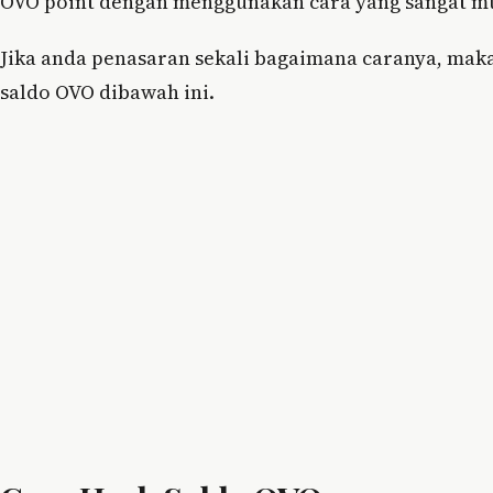
OVO point dengan menggunakan cara yang sangat mu
Jika anda penasaran sekali bagaimana caranya, mak
saldo OVO dibawah ini.