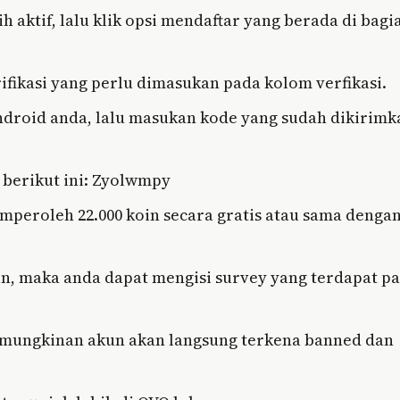
aktif, lalu klik opsi mendaftar yang berada di bagi
ikasi yang perlu dimasukan pada kolom verfikasi.
ndroid anda, lalu masukan kode yang sudah dikirimk
 berikut ini: Zyolwmpy
emperoleh 22.000 koin secara gratis atau sama denga
an, maka anda dapat mengisi survey yang terdapat p
kemungkinan akun akan langsung terkena banned dan