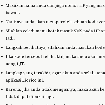
Masukan nama anda dan juga nomor HP yang masih 
bawah.
Nantinya anda akan memperoleh sebuah kode verif
Silahlan cek di menu kotak masuk SMS pada HP A
tadi.
Langkah berikutnya, silahkan anda masukan kode
Jika kode tersebut telah aktif, maka anda akan m
uang 1 JT.
Langkag yang terakhir, agar akun anda selalu am
aplikasi Liorice ini.
Karena, jika anda tidak mengisinya, maka akun 
tidak dapat dipakai lagi.