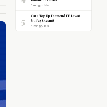
3 minggu lalu
Cara Top Up Diamond FF Lewat
5
GoPay (Resmi)
4 minggu lalu