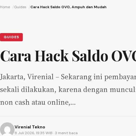
Home
Guides
Cara Hack Saldo OVO, Ampuh dan Mudah
GUIDES
Cara Hack Saldo O
Jakarta, Virenial – Sekarang ini pembay
sekali dilakukan, karena dengan muncul
non cash atau online,…
Virenial Tekno
8 Juli 2026, 19:35 WIB
· 3 menit baca