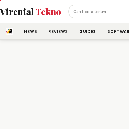
Cari berita...
Virenial
Tekno
NEWS
REVIEWS
GUIDES
SOFTWA