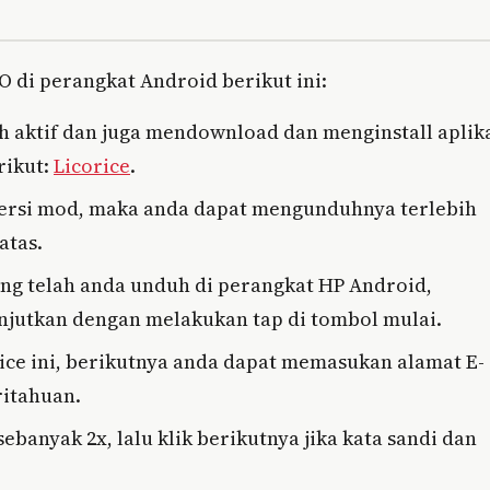
O di perangkat Android berikut ini:
h aktif dan juga mendownload dan menginstall aplik
rikut:
Licorice
.
 versi mod, maka anda dapat mengunduhnya terlebih
atas.
yang telah anda unduh di perangkat HP Android,
lanjutkan dengan melakukan tap di tombol mulai.
rice ini, berikutnya anda dapat memasukan alamat E-
ritahuan.
anyak 2x, lalu klik berikutnya jika kata sandi dan