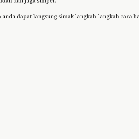
dah dan juga simpel.
a anda dapat langsung simak langkah-langkah cara h