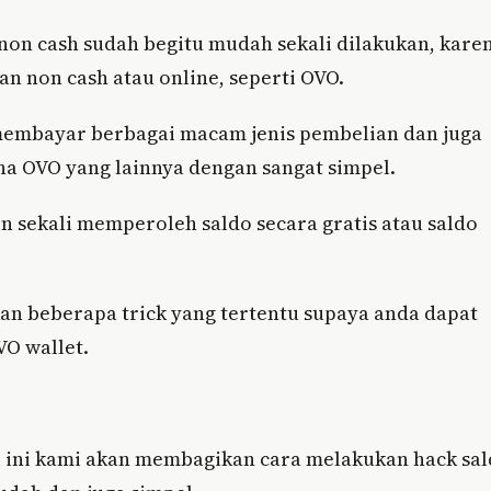
non cash sudah begitu mudah sekali dilakukan, kare
n non cash atau online, seperti OVO.
membayar berbagai macam jenis pembelian dan juga
na OVO yang lainnya dengan sangat simpel.
 sekali memperoleh saldo secara gratis atau saldo
an beberapa trick yang tertentu supaya anda dapat
O wallet.
i ini kami akan membagikan cara melakukan hack sa