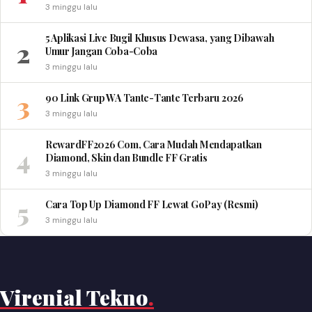
3 minggu lalu
5 Aplikasi Live Bugil Khusus Dewasa, yang Dibawah
2
Umur Jangan Coba-Coba
3 minggu lalu
3
90 Link Grup WA Tante-Tante Terbaru 2026
3 minggu lalu
RewardFF2026 Com, Cara Mudah Mendapatkan
4
Diamond, Skin dan Bundle FF Gratis
3 minggu lalu
5
Cara Top Up Diamond FF Lewat GoPay (Resmi)
3 minggu lalu
Virenial Tekno
.