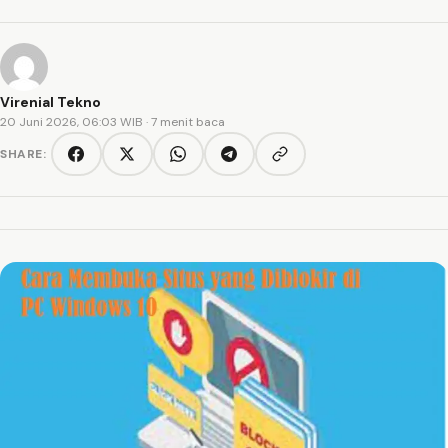
Virenial Tekno
20 Juni 2026, 06:03 WIB
· 7 menit baca
SHARE:
Copy link
Facebook
Twitter/X
WhatsApp
Telegram