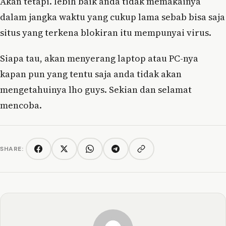
Akan tetapi. lebih baik anda tidak memakainya
dalam jangka waktu yang cukup lama sebab bisa saja
situs yang terkena blokiran itu mempunyai virus.
Siapa tau, akan menyerang laptop atau PC-nya
kapan pun yang tentu saja anda tidak akan
mengetahuinya lho guys. Sekian dan selamat
mencoba.
SHARE:
Copy link
Facebook
Twitter/X
WhatsApp
Telegram