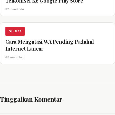
Telkomsel Ke Google Play Store
37 menit lalu
GUIDES
Cara Mengatasi WA Pending Padahal
Internet Lancar
43 menit lalu
Tinggalkan Komentar