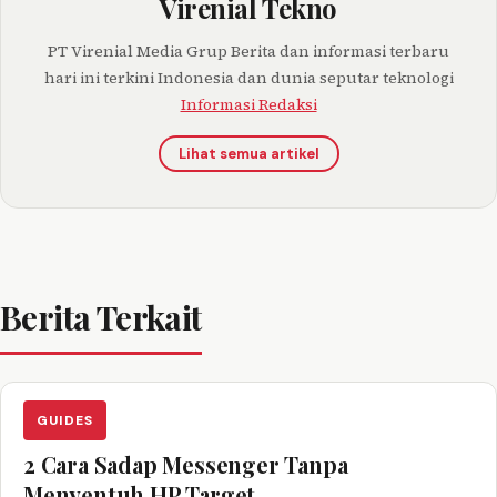
Virenial Tekno
PT Virenial Media Grup Berita dan informasi terbaru
hari ini terkini Indonesia dan dunia seputar teknologi
Informasi Redaksi
Lihat semua artikel
Berita Terkait
GUIDES
2 Cara Sadap Messenger Tanpa
Menyentuh HP Target