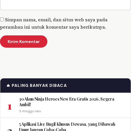
Simpan nama, email, dan situs web saya pada
peramban ini untuk komentar saya berikutnya.
🔥 PALING BANYAK DIBACA
30 Akun Ninja Heroes New Era Gratis 2026, Segera
1
Ambil!
3 minggu lalu
5 Aplikasi Live Bugil Khusus Dewasa, yang Dibawah
2
Umur Jangan Coba-Coba