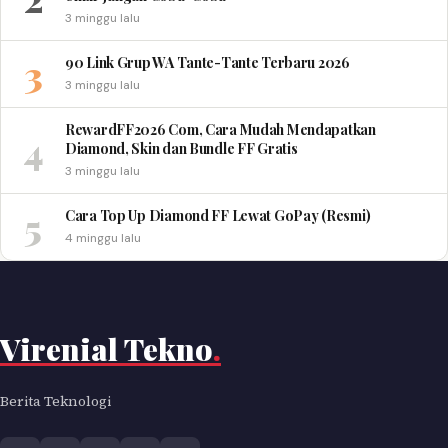
3 minggu lalu
3
90 Link Grup WA Tante-Tante Terbaru 2026
3 minggu lalu
RewardFF2026 Com, Cara Mudah Mendapatkan
4
Diamond, Skin dan Bundle FF Gratis
3 minggu lalu
5
Cara Top Up Diamond FF Lewat GoPay (Resmi)
4 minggu lalu
Virenial Tekno
.
Berita Teknologi