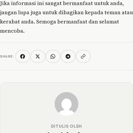
Jika informasi ini sangat bermanfaat untuk anda,
jangan lupa juga untuk dibagikan kepada teman atau
kerabat anda. Semoga bermanfaat dan selamat
mencoba.
SHARE:
Copy link
Facebook
Twitter/X
WhatsApp
Telegram
DITULIS OLEH