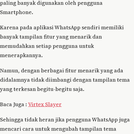
paling banyak digunakan oleh pengguna
Smartphone.
Karena pada aplikasi WhatsApp sendiri memiliki
banyak tampilan fitur yang menarik dan
memudahkan setiap pengguna untuk
menerapkannya.
Namun, dengan berbagai fitur menarik yang ada
didalamnya tidak diimbangi dengan tampilan tema
yang terkesan begitu-begitu saja.
Baca Juga :
Virtex Slayer
Sehingga tidak heran jika pengguna WhatsApp juga
mencari cara untuk mengubah tampilan tema