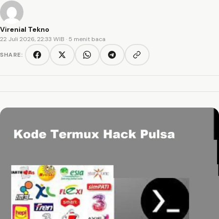
Virenial Tekno
22 Juli 2026, 22:33 WIB
· 5 menit baca
SHARE:
Copy link
Facebook
Twitter/X
WhatsApp
Telegram