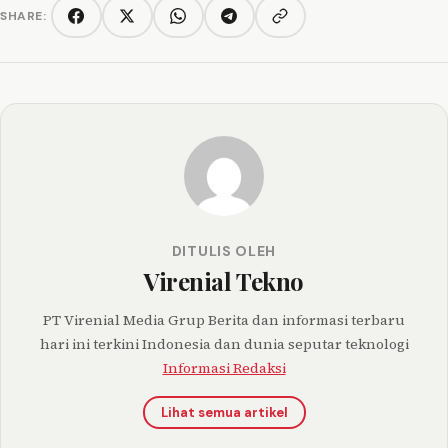
SHARE:
Copy link
Facebook
Twitter/X
WhatsApp
Telegram
DITULIS OLEH
Virenial Tekno
PT Virenial Media Grup Berita dan informasi terbaru
hari ini terkini Indonesia dan dunia seputar teknologi
Informasi Redaksi
Lihat semua artikel