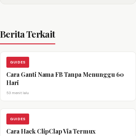
Berita Terkait
GUIDES
Cara Ganti Nama FB Tanpa Menunggu 60
Hari
53 menit lalu
GUIDES
Cara Hack ClipClap Via Termux