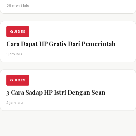
56 menit lalu
GUIDES
Cara Dapat HP Gratis Dari Pemerintah
1 jam lalu
GUIDES
3 Cara Sadap HP Istri Dengan Scan
2 jam lalu