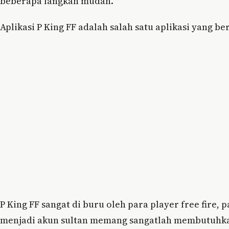
beberapa langkah mudah.
Aplikasi P King FF adalah salah satu aplikasi yang 
P King FF sangat di buru oleh para player free fire
menjadi akun sultan memang sangatlah membutuhka