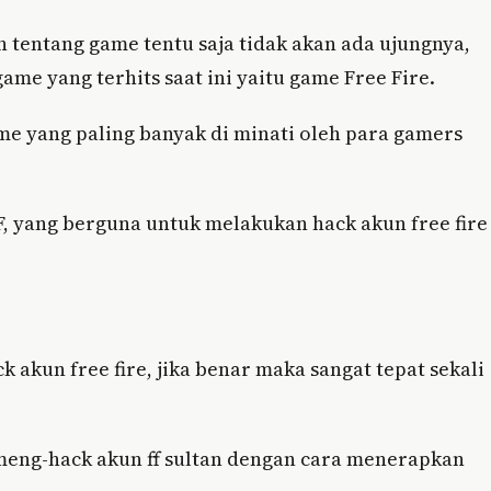
 tentang game tentu saja tidak akan ada ujungnya,
ame yang terhits saat ini yaitu game Free Fire.
me yang paling banyak di minati oleh para gamers
F, yang berguna untuk melakukan hack akun free fire
 akun free fire, jika benar maka sangat tepat sekali
meng-hack akun ff sultan dengan cara menerapkan