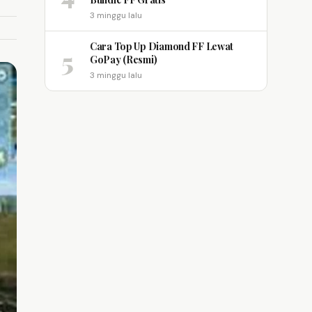
3 minggu lalu
Cara Top Up Diamond FF Lewat
5
GoPay (Resmi)
3 minggu lalu