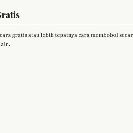
ratis
ecara gratis atau lebih tepatnya cara membobol seca
lain.