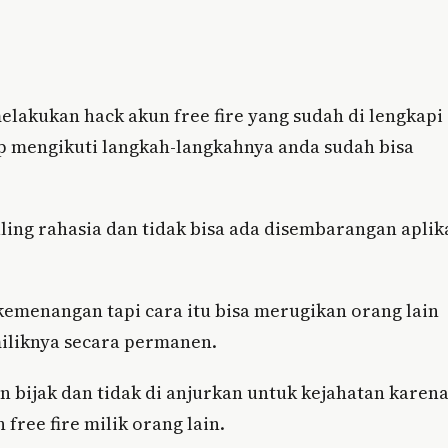
melakukan hack akun free fire yang sudah di lengkapi
p mengikuti langkah-langkahnya anda sudah bisa
aling rahasia dan tidak bisa ada disembarangan aplik
kemenangan tapi cara itu bisa merugikan orang lain
miliknya secara permanen.
 bijak dan tidak di anjurkan untuk kejahatan karen
free fire milik orang lain.