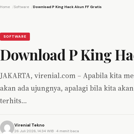
Home
Software
Download P King Hack Akun FF Gratis
SOFTWARE
Download P King Ha
JAKARTA, virenial.com – Apabila kita me
akan ada ujungnya, apalagi bila kita ak
terhits…
Virenial Tekno
26 Juli 2026, 14:34 WIB
· 4 menit baca