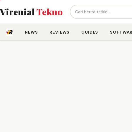
Cari berita...
Virenial
Tekno
NEWS
REVIEWS
GUIDES
SOFTWA