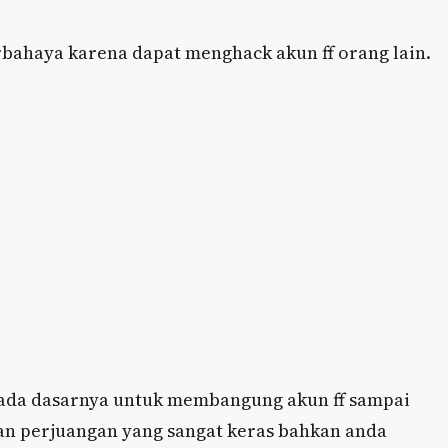
berbahaya karena dapat menghack akun ff orang lain.
, pada dasarnya untuk membangung akun ff sampai
n perjuangan yang sangat keras bahkan anda