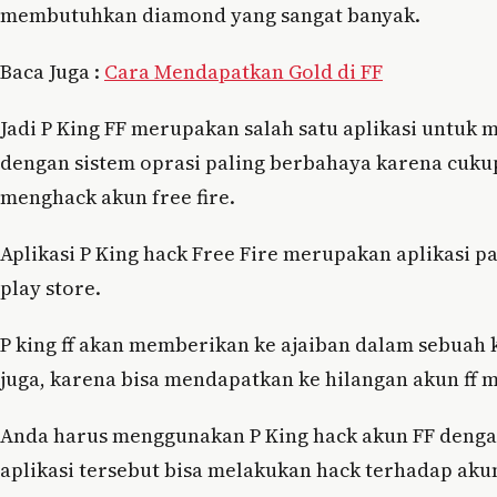
membutuhkan diamond yang sangat banyak.
Baca Juga :
Cara Mendapatkan Gold di FF
Jadi P King FF merupakan salah satu aplikasi untuk 
dengan sistem oprasi paling berbahaya karena cuku
menghack akun free fire.
Aplikasi P King hack Free Fire merupakan aplikasi p
play store.
P king ff akan memberikan ke ajaiban dalam sebuah 
juga, karena bisa mendapatkan ke hilangan akun ff 
Anda harus menggunakan P King hack akun FF dengan
aplikasi tersebut bisa melakukan hack terhadap akun 