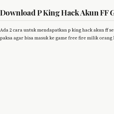
Download P King Hack Akun FF G
Ada 2 cara untuk mendapatkan p king hack akun ff s
paksa agar bisa masuk ke game free fire milik orang 