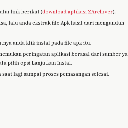
ui link berikut (
download aplikasi ZArchiver
).
asa, lalu anda ekstrak file Apk hasil dari mengunduh
nya anda klik instal pada file apk itu.
nemukan peringatan aplikasi berasal dari sumber y
alu pilih opsi Lanjutkan Instal.
 saat lagi sampai proses pemasangan selesai.