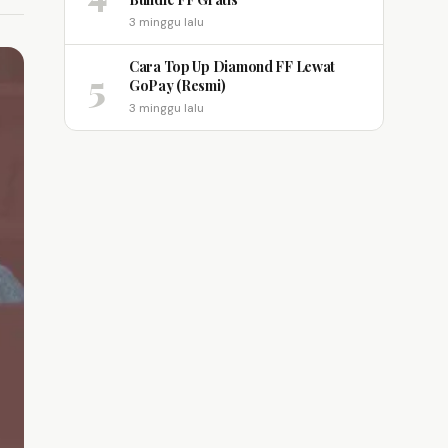
3 minggu lalu
Cara Top Up Diamond FF Lewat
5
GoPay (Resmi)
3 minggu lalu