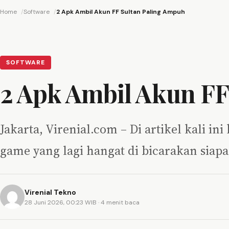
Home
Software
2 Apk Ambil Akun FF Sultan Paling Ampuh
SOFTWARE
2 Apk Ambil Akun FF
Jakarta, Virenial.com – Di artikel kali 
game yang lagi hangat di bicarakan siap
Virenial Tekno
28 Juni 2026, 00:23 WIB
· 4 menit baca