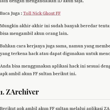
lain dengan mengandalkan ID akun saja.
Baca Juga :
Toll Nick Ghost FF
Mungkin akhir-akhir ini sudah banyak beredar tenta
bisa mengambil akun orang lain.
Bahkan cara kerjanya juga sama, namun yang membe
yang terkena hack atau dapat digunakan untuk mencu
Anda bisa menggunakan aplikasi hack ini sesuai den
apk ambil akun FF sultan berikut ini.
1. ZArchiver
Berikut apk ambil akun FF sultan melalui aplikasi ZA