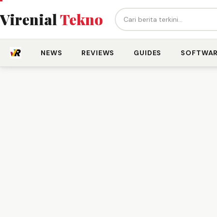
Cari berita...
Virenial
Tekno
NEWS
REVIEWS
GUIDES
SOFTWA