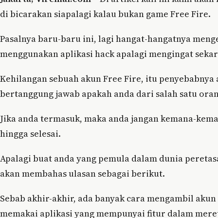
di bicarakan siapalagi kalau bukan game Free Fire.
Pasalnya baru-baru ini, lagi hangat-hangatnya meng
menggunakan aplikasi hack apalagi mengingat sekara
Kehilangan sebuah akun Free Fire, itu penyebabnya a
bertanggung jawab apakah anda dari salah satu oran
Jika anda termasuk, maka anda jangan kemana-keman
hingga selesai.
Apalagi buat anda yang pemula dalam dunia peretasa
akan membahas ulasan sebagai berikut.
Sebab akhir-akhir, ada banyak cara mengambil akun 
memakai aplikasi yang mempunyai fitur dalam mere