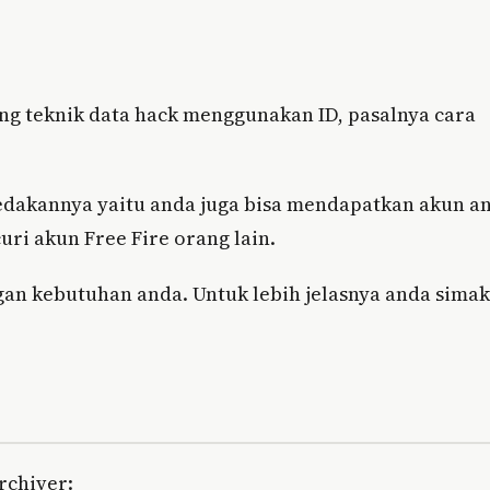
ng teknik data hack menggunakan ID, pasalnya cara
dakannya yaitu anda juga bisa mendapatkan akun a
ri akun Free Fire orang lain.
gan kebutuhan anda. Untuk lebih jelasnya anda simak
rchiver: