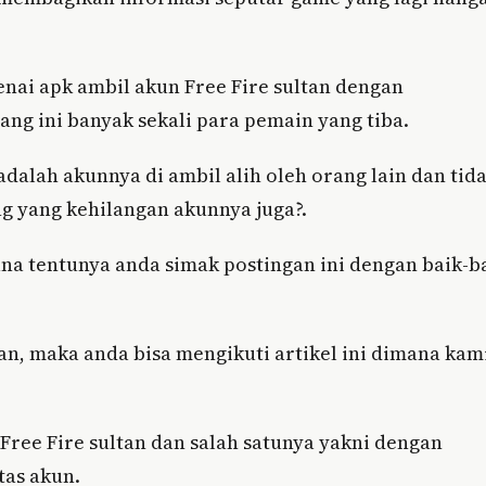
enai apk ambil akun Free Fire sultan dengan
ng ini banyak sekali para pemain yang tiba.
dalah akunnya di ambil alih oleh orang lain dan tid
g yang kehilangan akunnya juga?.
a tentunya anda simak postingan ini dengan baik-b
n, maka anda bisa mengikuti artikel ini dimana kam
Free Fire sultan dan salah satunya yakni dengan
tas akun.