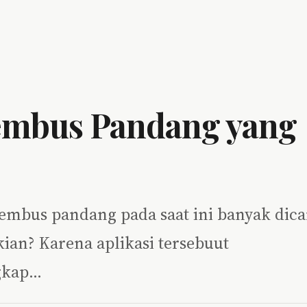
Tembus Pandang yang
tembus pandang pada saat ini banyak dica
ian? Karena aplikasi tersebuut
gkap…