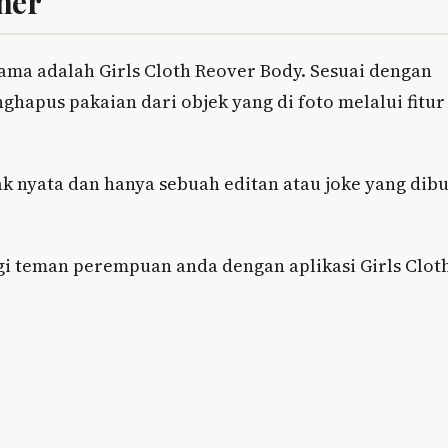
ner
ama adalah Girls Cloth Reover Body. Sesuai dengan
hapus pakaian dari objek yang di foto melalui fitur
k nyata dan hanya sebuah editan atau joke yang dib
ngi teman perempuan anda dengan aplikasi Girls Clot