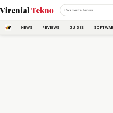
Cari berita...
Virenial
Tekno
NEWS
REVIEWS
GUIDES
SOFTWA