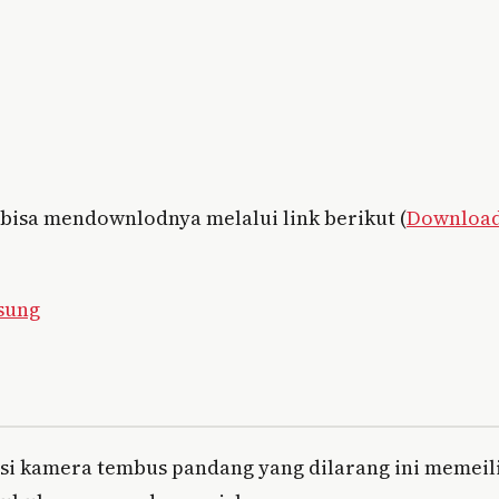
 bisa mendownlodnya melalui link berikut (
Download
sung
kasi kamera tembus pandang yang dilarang ini memeil