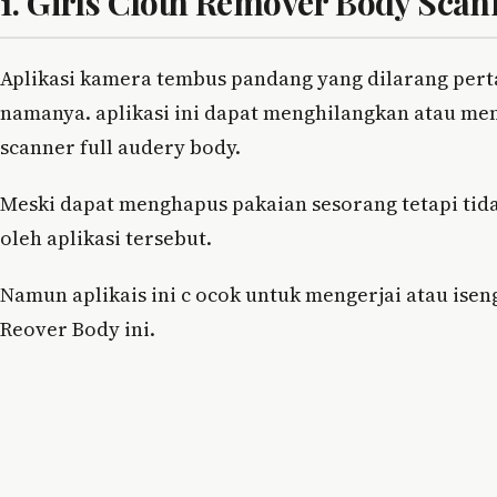
1. Girls Cloth Remover Body Scan
Aplikasi kamera tembus pandang yang dilarang pert
namanya. aplikasi ini dapat menghilangkan atau meng
scanner full audery body.
Meski dapat menghapus pakaian sesorang tetapi tida
oleh aplikasi tersebut.
Namun aplikais ini c ocok untuk mengerjai atau ise
Reover Body ini.