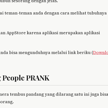
tubuh sesorang dengan jelas.
jai teman-teman anda dengan cara melihat tubuhnya
e dan AppStore karena aplikasi merupakan aplikasi
anda bisa mengunduhnya melalui link beriku (
Downl
g People PRANK
mera tembus pandang yang dilarang satu ini juga bis
sorang.