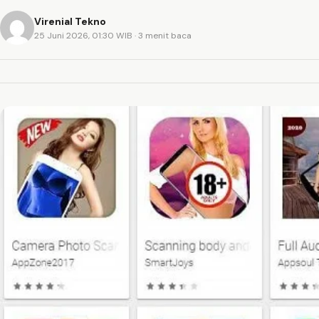
Virenial Tekno
25 Juni 2026, 01:30 WIB
· 3 menit baca