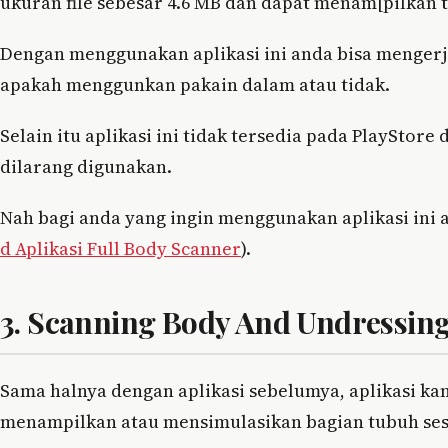
ukuran file sebesar 4.6 MB dan dapat menam[pilkan 
Dengan menggunakan aplikasi ini anda bisa menger
apakah menggunkan pakain dalam atau tidak.
Selain itu aplikasi ini tidak tersedia pada PlayStor
dilarang digunakan.
Nah bagi anda yang ingin menggunakan aplikasi ini 
d Aplikasi Full Body Scanner
).
3. Scanning Body And Undressin
Sama halnya dengan aplikasi sebelumya, aplikasi ka
menampilkan atau mensimulasikan bagian tubuh se