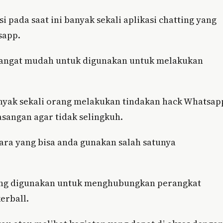
pada saat ini banyak sekali aplikasi chatting yang
sapp.
n sangat mudah untuk digunakan untuk melakukan
anyak sekali orang melakukan tindakan hack Whatsap
asangan agar tidak selingkuh.
ara yang bisa anda gunakan salah satunya
 yang digunakan untuk menghubungkan perangkat
erball.