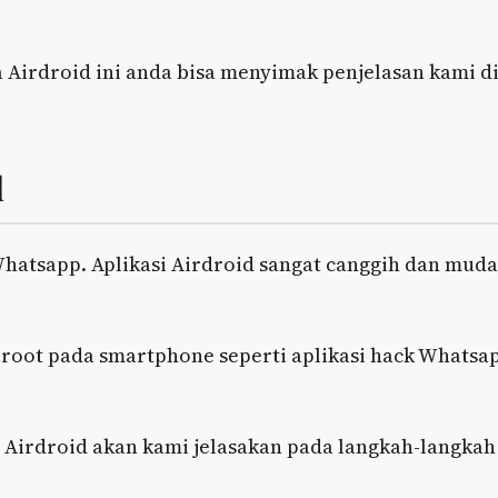
a Airdroid ini anda bisa menyimak penjelasan kami d
d
Whatsapp. Aplikasi Airdroid sangat canggih dan mud
s root pada smartphone seperti aplikasi hack Whatsa
a Airdroid akan kami jelasakan pada langkah-langkah