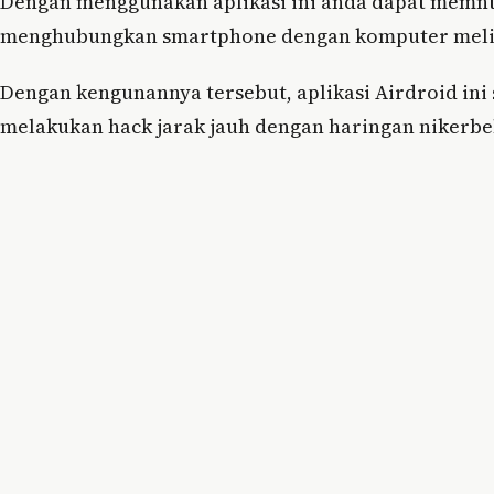
Dengan menggunakan aplikasi ini anda dapat memnta
menghubungkan smartphone dengan komputer meliput
Dengan kengunannya tersebut, aplikasi Airdroid ini 
melakukan hack jarak jauh dengan haringan nikerbe