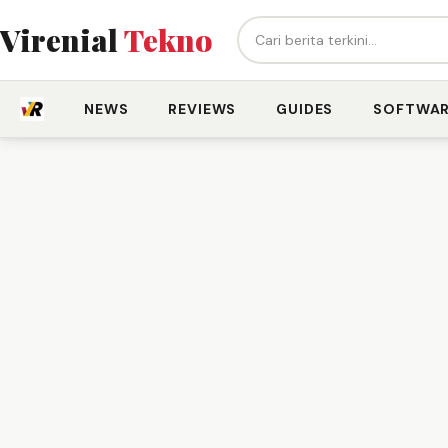
Cari berita...
Virenial
Tekno
NEWS
REVIEWS
GUIDES
SOFTWA