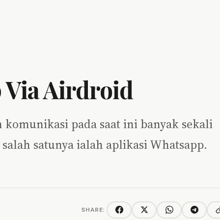
Via Airdroid
 komunikasi pada saat ini banyak sekali
 salah satunya ialah aplikasi Whatsapp.
SHARE:
C
Facebook
Twitter/X
WhatsApp
Telegra