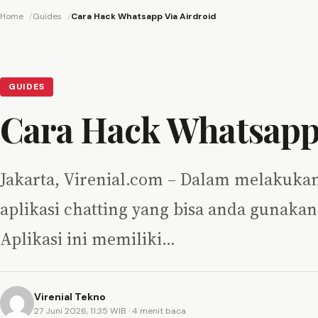
Home
Guides
Cara Hack Whatsapp Via Airdroid
GUIDES
Cara Hack Whatsapp 
Jakarta, Virenial.com – Dalam melakukan
aplikasi chatting yang bisa anda gunakan
Aplikasi ini memiliki…
Virenial Tekno
27 Juni 2026, 11:35 WIB
· 4 menit baca