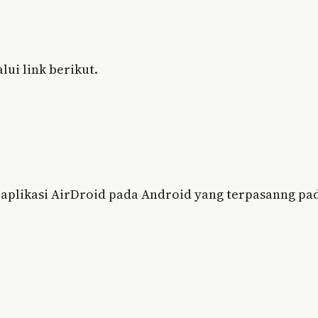
lui link berikut.
 aplikasi AirDroid pada Android yang terpasanng pa