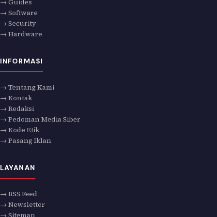
→ Guides
→ Software
→ Security
→ Hardware
INFORMASI
→ Tentang Kami
→ Kontak
→ Redaksi
→ Pedoman Media Siber
→ Kode Etik
→ Pasang Iklan
LAYANAN
→ RSS Feed
→ Newsletter
→ Sitemap