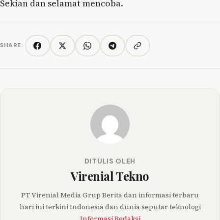
Sekian dan selamat mencoba.
SHARE:
Copy link
Facebook
Twitter/X
WhatsApp
Telegram
DITULIS OLEH
Virenial Tekno
PT Virenial Media Grup Berita dan informasi terbaru
hari ini terkini Indonesia dan dunia seputar teknologi
Informasi Redaksi