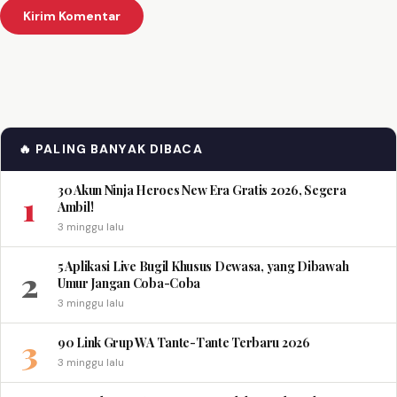
🔥 PALING BANYAK DIBACA
30 Akun Ninja Heroes New Era Gratis 2026, Segera
1
Ambil!
3 minggu lalu
5 Aplikasi Live Bugil Khusus Dewasa, yang Dibawah
2
Umur Jangan Coba-Coba
3 minggu lalu
3
90 Link Grup WA Tante-Tante Terbaru 2026
3 minggu lalu