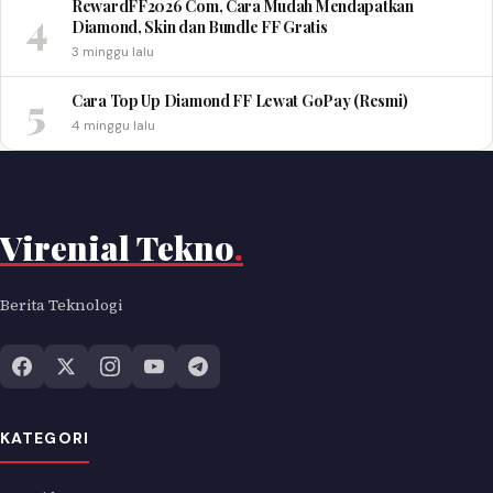
RewardFF2026 Com, Cara Mudah Mendapatkan
4
Diamond, Skin dan Bundle FF Gratis
3 minggu lalu
5
Cara Top Up Diamond FF Lewat GoPay (Resmi)
4 minggu lalu
Virenial Tekno
.
Berita Teknologi
KATEGORI