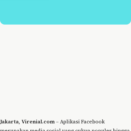
Jakarta
,
Virenial.com
– Aplikasi Facebook
merupakan media sosial yang cukup populer hingga