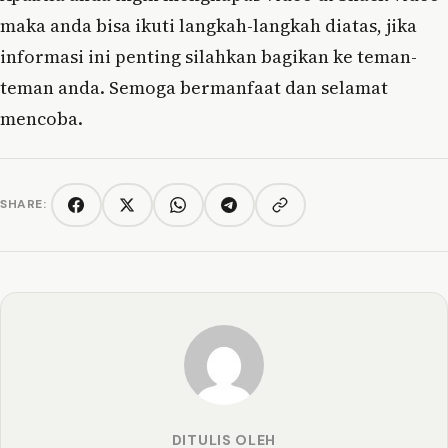
maka anda bisa ikuti langkah-langkah diatas, jika
informasi ini penting silahkan bagikan ke teman-
teman anda. Semoga bermanfaat dan selamat
mencoba.
SHARE:
Copy link
Facebook
Twitter/X
WhatsApp
Telegram
DITULIS OLEH