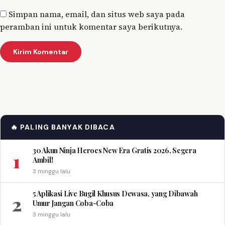
Simpan nama, email, dan situs web saya pada
peramban ini untuk komentar saya berikutnya.
🔥 PALING BANYAK DIBACA
30 Akun Ninja Heroes New Era Gratis 2026, Segera
1
Ambil!
3 minggu lalu
5 Aplikasi Live Bugil Khusus Dewasa, yang Dibawah
2
Umur Jangan Coba-Coba
3 minggu lalu