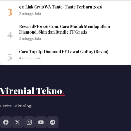
3
90 Link Grup WA Tante-Tante Terbaru 2026
3 minggu lalu
RewardFF2026 Com, Cara Mudah Mendapatkan
4
Diamond, Skin dan Bundle FF Gratis
3 minggu lalu
5
Cara Top Up Diamond FF Lewat GoPay (Resmi)
4 minggu lalu
Virenial Tekno
.
Berita Teknologi