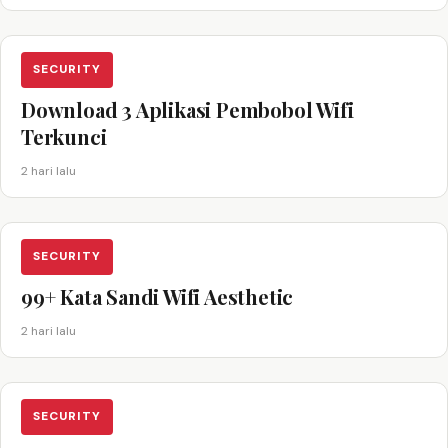
SECURITY
Download 3 Aplikasi Pembobol Wifi
Terkunci
2 hari lalu
SECURITY
99+ Kata Sandi Wifi Aesthetic
2 hari lalu
SECURITY