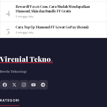
RewardFF2026 Com, Cara Mudah Mendapatkan
4
Diamond, Skin dan Bundle FF Gratis
3 minggu lalu
5
Cara Top Up Diamond FF Lewat GoPay (Resmi)
3 minggu lalu
Virenial Tekno
.
Berita Teknologi
KATEGORI