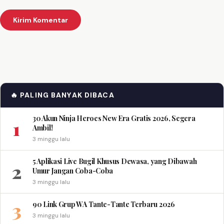
🔥 PALING BANYAK DIBACA
30 Akun Ninja Heroes New Era Gratis 2026, Segera
1
Ambil!
3 minggu lalu
5 Aplikasi Live Bugil Khusus Dewasa, yang Dibawah
2
Umur Jangan Coba-Coba
3 minggu lalu
3
90 Link Grup WA Tante-Tante Terbaru 2026
3 minggu lalu