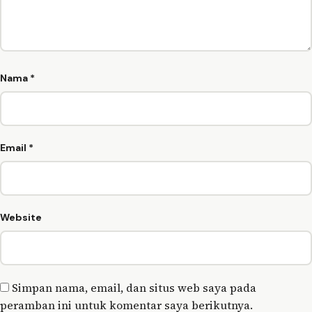
Nama
*
Email
*
Website
Simpan nama, email, dan situs web saya pada
peramban ini untuk komentar saya berikutnya.