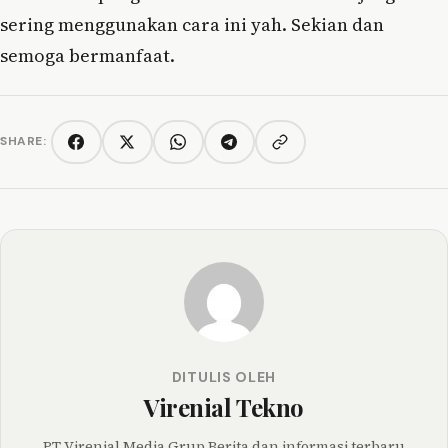
sering menggunakan cara ini yah. Sekian dan
semoga bermanfaat.
SHARE:
Copy link
Facebook
Twitter/X
WhatsApp
Telegram
DITULIS OLEH
Virenial Tekno
PT Virenial Media Grup Berita dan informasi terbaru