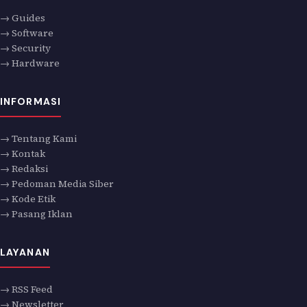
→ Guides
→ Software
→ Security
→ Hardware
INFORMASI
→ Tentang Kami
→ Kontak
→ Redaksi
→ Pedoman Media Siber
→ Kode Etik
→ Pasang Iklan
LAYANAN
→ RSS Feed
→ Newsletter