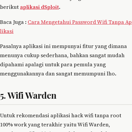
berikut
aplikasi dSploit
.
Baca Juga :
Cara Mengetahui Password Wifi Tanpa Ap
likasi
Pasalnya aplikasi ini mempunyai fitur yang dimana
menunya cukup sederhana, bahkan sangat mudah
dipahami apalagi untuk para pemula yang
menggunakannya dan sangat memumpuni lho.
5. Wifi Warden
Untuk rekomendasi aplikasi hack wifi tanpa root
100% work yang terakhir yaitu Wifi Warden,