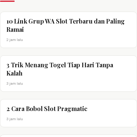
10 Link Grup WA Slot Terbaru dan Paling
Ramai
2 jam lalu
3 Trik Menang Togel Tiap Hari Tanpa
Kalah
3 jam lalu
2 Cara Bobol Slot Pragmatic
3 jam lalu