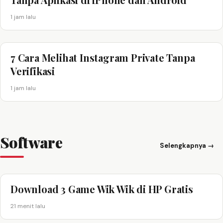
1 jam lalu
7 Cara Melihat Instagram Private Tanpa
Verifikasi
1 jam lalu
Software
Selengkapnya →
Download 3 Game Wik Wik di HP Gratis
21 menit lalu