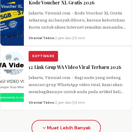
Kode Voucher XL Gratis 2026
Jakarta, Virenial.com – Kode Voucher XL Gratis
sekarang ini banyak diburu, karena kebutuhan
kuota untuk akses Internet semakin menambah.
XL adalah salah satu jenis provider…
Virenial Tekno
·
2 jam lalu
·
5 mnt
SOFTWARE
12 Link Grup WA Video Viral Terbaru 2026
Jakarta, Virenial.com – Bagi anda yang sedang
mencari grup WhatsApp video viral, kami akan
membagikannya untuk anda pada artikel kali
ini. Whatsapp merupakan salah satu…
Virenial Tekno
·
2 jam lalu
·
4 mnt
Muat Lebih Banyak