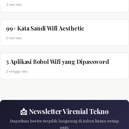
2 hari lalu
99+ Kata Sandi Wifi Aesthetic
2 hari lalu
5 Aplikasi Bobol Wifi yang Dipassword
2 minggu lalu
📩 Newsletter Virenial Tekno
Dapatkan berita terpilih langsung di inbox kamu setiap
pagi.