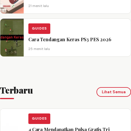
21 menit lalu
GUIDES
Cara Tendangan Keras PS3 PES 2026
25 menit lalu
Terbaru
Lihat Semua
GUIDES
4 Cara Mendapatkan Pulsa Gratis Tri