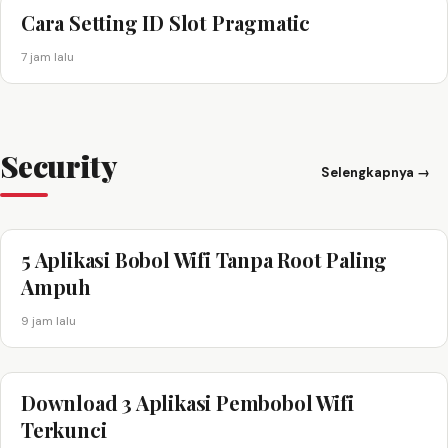
Cara Setting ID Slot Pragmatic
7 jam lalu
Security
Selengkapnya →
5 Aplikasi Bobol Wifi Tanpa Root Paling
Ampuh
9 jam lalu
Download 3 Aplikasi Pembobol Wifi
Terkunci