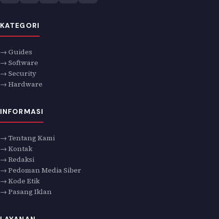
KATEGORI
→ Guides
→ Software
→ Security
→ Hardware
INFORMASI
→ Tentang Kami
→ Kontak
→ Redaksi
→ Pedoman Media Siber
→ Kode Etik
→ Pasang Iklan
LAYANAN