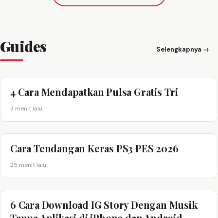
Guides
Selengkapnya →
4 Cara Mendapatkan Pulsa Gratis Tri
3 menit lalu
Cara Tendangan Keras PS3 PES 2026
25 menit lalu
6 Cara Download IG Story Dengan Musik
Tanpa Aplikasi di iPhone dan Android