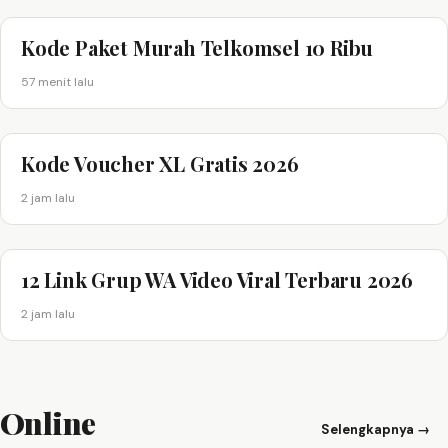
Kode Paket Murah Telkomsel 10 Ribu
57 menit lalu
Kode Voucher XL Gratis 2026
2 jam lalu
12 Link Grup WA Video Viral Terbaru 2026
2 jam lalu
Online
Selengkapnya →