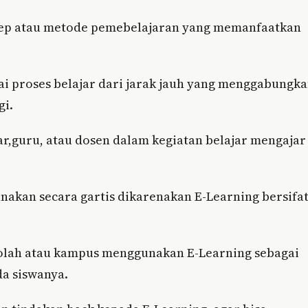
ep atau metode pemebelajaran yang memanfaatkan
ai proses belajar dari jarak jauh yang menggabungk
gi.
r,guru, atau dosen dalam kegiatan belajar mengajar
 gunakan secara gartis dikarenakan E-Learning bersifa
kolah atau kampus menggunakan E-Learning sebagai
a siswanya.