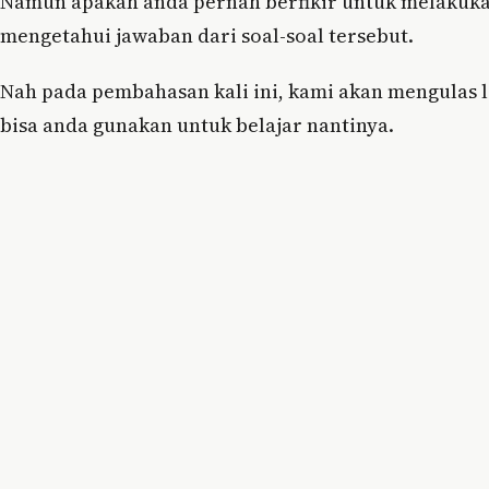
Namun apakah anda pernah berfikir untuk melakukan
mengetahui jawaban dari soal-soal tersebut.
Nah pada pembahasan kali ini, kami akan mengulas l
bisa anda gunakan untuk belajar nantinya.