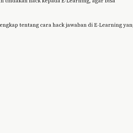
 tindakan hack kepada E-Learning, agar bisa
engkap tentang cara hack jawaban di E-Learning yan