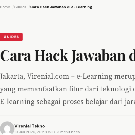
Home
Guides
Cara Hack Jawaban di e-Learning
GUIDES
Cara Hack Jawaban d
Jakarta, Virenial.com – e-Learning mer
yang memanfaatkan fitur dari teknologi 
E-learning sebagai proses belajar dari ja
Virenial Tekno
19 Juli 2026, 20:58 WIB
· 3 menit baca