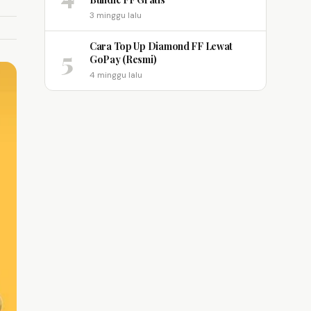
3 minggu lalu
Cara Top Up Diamond FF Lewat
5
GoPay (Resmi)
4 minggu lalu