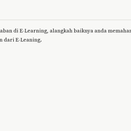
waban di E-Learning, alangkah baiknya anda memaha
n dari E-Leaning.