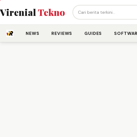
Cari berita...
Virenial
Tekno
NEWS
REVIEWS
GUIDES
SOFTWA