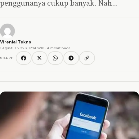
penggunanya cukup banyak. Nah…
Virenial Tekno
1 Agustus 2026, 12:14 WIB
· 4 menit baca
SHARE:
Copy link
Facebook
Twitter/X
WhatsApp
Telegram