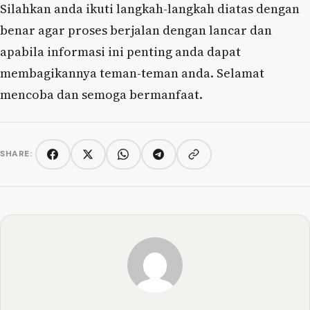
Silahkan anda ikuti langkah-langkah diatas dengan
benar agar proses berjalan dengan lancar dan
apabila informasi ini penting anda dapat
membagikannya teman-teman anda. Selamat
mencoba dan semoga bermanfaat.
SHARE:
Copy link
Facebook
Twitter/X
WhatsApp
Telegram