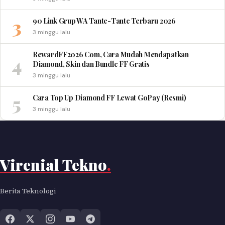
3
90 Link Grup WA Tante-Tante Terbaru 2026
3 minggu lalu
RewardFF2026 Com, Cara Mudah Mendapatkan
4
Diamond, Skin dan Bundle FF Gratis
3 minggu lalu
5
Cara Top Up Diamond FF Lewat GoPay (Resmi)
3 minggu lalu
Virenial Tekno
.
Berita Teknologi