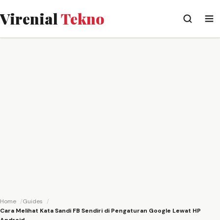
Virenial
Tekno
Home
Guides
Cara Melihat Kata Sandi FB Sendiri di Pengaturan Google Lewat HP