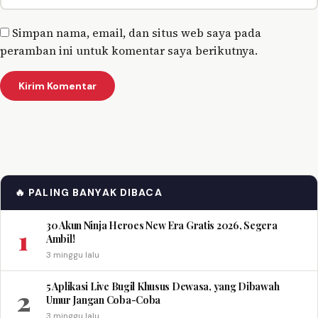
Simpan nama, email, dan situs web saya pada
peramban ini untuk komentar saya berikutnya.
🔥 PALING BANYAK DIBACA
30 Akun Ninja Heroes New Era Gratis 2026, Segera
1
Ambil!
3 minggu lalu
5 Aplikasi Live Bugil Khusus Dewasa, yang Dibawah
2
Umur Jangan Coba-Coba
3 minggu lalu