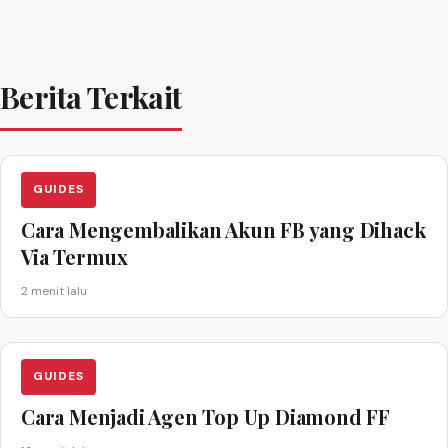
Berita Terkait
GUIDES
Cara Mengembalikan Akun FB yang Dihack
Via Termux
2 menit lalu
GUIDES
Cara Menjadi Agen Top Up Diamond FF