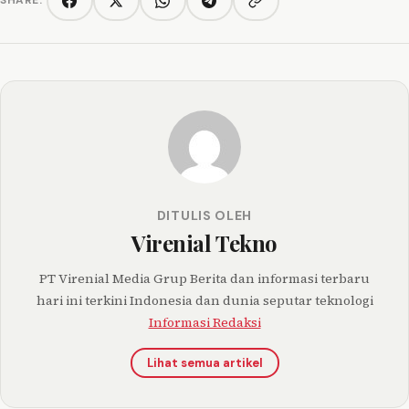
SHARE:
Copy link
Facebook
Twitter/X
WhatsApp
Telegram
DITULIS OLEH
Virenial Tekno
PT Virenial Media Grup Berita dan informasi terbaru
hari ini terkini Indonesia dan dunia seputar teknologi
Informasi Redaksi
Lihat semua artikel