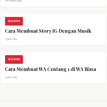
19 menit lalu
GUIDES
Cara Membuat Story IG Dengan Musik
1 jam lalu
GUIDES
Cara Membuat WA Centang 1 di WA Biasa
1 jam lalu