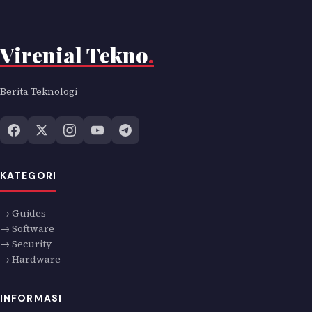
Virenial Tekno
.
Berita Teknologi
KATEGORI
→ Guides
→ Software
→ Security
→ Hardware
INFORMASI