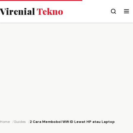
Virenial
Tekno
Home
Guides
2 Cara Membobol Wifi ID Lewat HP atau Laptop