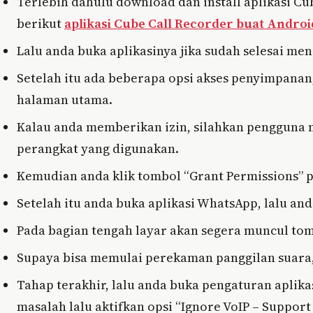
Terlebih dahulu download dan install aplikasi Cub
berikut
aplikasi Cube Call Recorder buat Androi
Lalu anda buka aplikasinya jika sudah selesai men
Setelah itu ada beberapa opsi akses penyimpanan
halaman utama.
Kalau anda memberikan izin, silahkan pengguna m
perangkat yang digunakan.
Kemudian anda klik tombol “Grant Permissions” p
Setelah itu anda buka aplikasi WhatsApp, lalu a
Pada bagian tengah layar akan segera muncul tom
Supaya bisa memulai perekaman panggilan suara, 
Tahap terakhir, lalu anda buka pengaturan aplik
masalah lalu aktifkan opsi “Ignore VoIP – Support