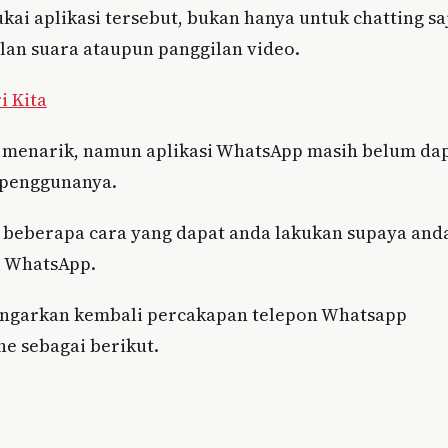
i aplikasi tersebut, bukan hanya untuk chatting sa
lan suara ataupun panggilan video.
i Kita
 menarik, namun aplikasi WhatsApp masih belum da
 penggunanya.
n beberapa cara yang dapat anda lakukan supaya and
i WhatsApp.
ndengarkan kembali percakapan telepon Whatsapp
e sebagai berikut.