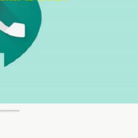
???????????