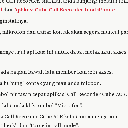
e Call Recorder, silahkan anda kunjungi melalui link
d
dan
Aplikasi Cube Call Recorder buat iPhone
.
ginstallnya.
, mikrofon dan daftar kontak akan segera muncul pa
enyetujui aplikasi ini untuk dapat melakukan akses
ada bagian bawah lalu memberikan izin akses.
nda hubungi kontak yang mau anda telepon.
bol pintasan cepat aplikasi Call Recorder Cube ACR.
lalu anda klik tombol “Microfon”.
asi Call Recorder Cube ACR kalau anda mengalami
 Check” dan “Force in-call mode”.