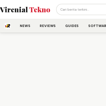
Cari berita...
Virenial
Tekno
NEWS
REVIEWS
GUIDES
SOFTWA