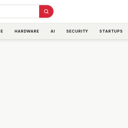
RE
HARDWARE
AI
SECURITY
STARTUPS