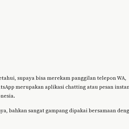
tahui, supaya bisa merekam panggilan telepon WA,
sApp merupakan aplikasi chatting atau pesan insta
nesia.
nya, bahkan sangat gampang dipakai bersamaan den