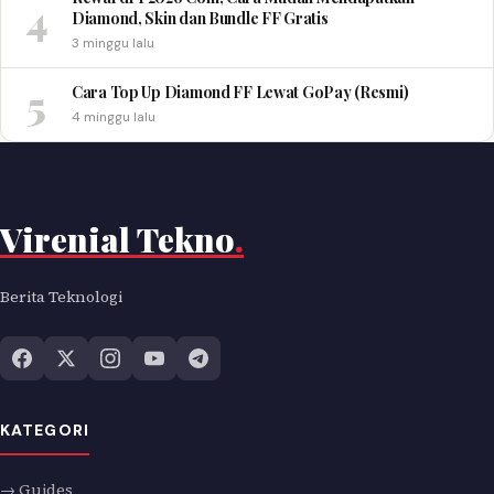
4
Diamond, Skin dan Bundle FF Gratis
3 minggu lalu
5
Cara Top Up Diamond FF Lewat GoPay (Resmi)
4 minggu lalu
Virenial Tekno
.
Berita Teknologi
KATEGORI
→ Guides