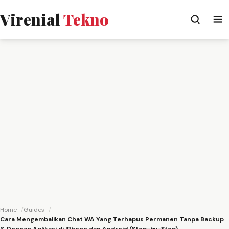
Virenial
Tekno
Home
Guides
Cara Mengembalikan Chat WA Yang Terhapus Permanen Tanpa Backup