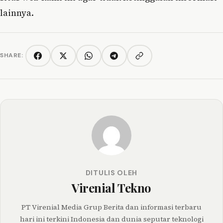
lainnya.
SHARE:
Copy link
Facebook
Twitter/X
WhatsApp
Telegram
DITULIS OLEH
Virenial Tekno
PT Virenial Media Grup Berita dan informasi terbaru
hari ini terkini Indonesia dan dunia seputar teknologi