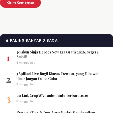
🔥 PALING BANYAK DIBACA
30 Akun Ninja Heroes New Era Gratis 2026, Segera
1
Ambil!
3 minggu lalu
5 Aplikasi Live Bugil Khusus Dewasa, yang Dibawah
2
Umur Jangan Coba-Coba
3 minggu lalu
3
90 Link Grup WA Tante-Tante Terbaru 2026
3 minggu lalu
RewardFF2026 Com, Cara Mudah Mendapatkan