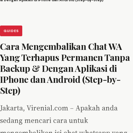
& Dengan Aplikasi di IPhone dan Android (Step-by-Step)
GUIDES
Cara Mengembalikan Chat WA
Yang Terhapus Permanen Tanpa
Backup & Dengan Aplikasi di
IPhone dan Android (Step-by-
Step)
Jakarta, Virenial.com – Apakah anda
sedang mencari cara untuk
mengembalikan isi chat whatsapp yang