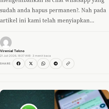
sudah anda hapus permanen?. Nah pada
artikel ini kami telah menyiapkan…
Virenial Tekno
21 Juli 2026, 18:37 WIB
· 3 menit baca
SHARE:
Copy link
Facebook
Twitter/X
WhatsApp
Telegram