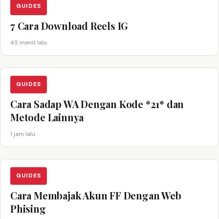
GUIDES
7 Cara Download Reels IG
45 menit lalu
GUIDES
Cara Sadap WA Dengan Kode *21* dan
Metode Lainnya
1 jam lalu
GUIDES
Cara Membajak Akun FF Dengan Web
Phising