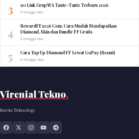
3
90 Link Grup WA Tante-Tante Terbaru 2026
3 minggu lalu
RewardFF2026 Com, Cara Mudah Mendapatkan
4
Diamond, Skin dan Bundle FF Gratis
3 minggu lalu
5
Cara Top Up Diamond FF Lewat GoPay (Resmi)
4 minggu lalu
Virenial Tekno
.
Berita Teknologi