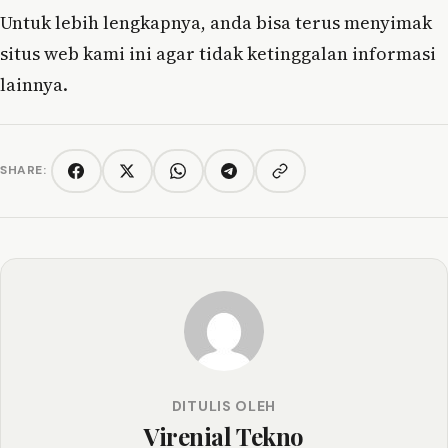
Untuk lebih lengkapnya, anda bisa terus menyimak
situs web kami ini agar tidak ketinggalan informasi
lainnya.
SHARE:
Copy link
Facebook
Twitter/X
WhatsApp
Telegram
DITULIS OLEH
Virenial Tekno