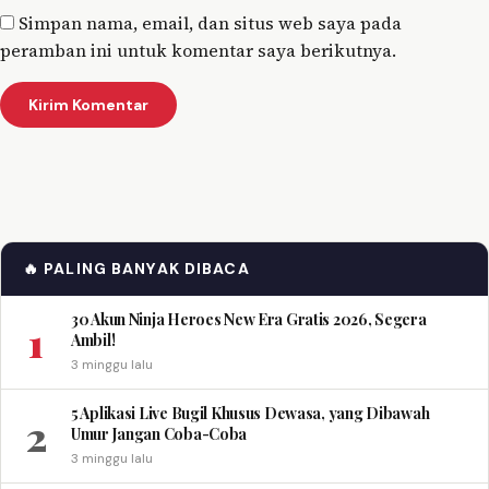
Simpan nama, email, dan situs web saya pada
peramban ini untuk komentar saya berikutnya.
🔥 PALING BANYAK DIBACA
30 Akun Ninja Heroes New Era Gratis 2026, Segera
1
Ambil!
3 minggu lalu
5 Aplikasi Live Bugil Khusus Dewasa, yang Dibawah
2
Umur Jangan Coba-Coba
3 minggu lalu