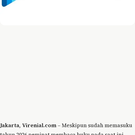
Jakarta
,
Virenial.com
– Meskipun sudah memasuku
tahun 2026 peminat membaca buku pada saat ini