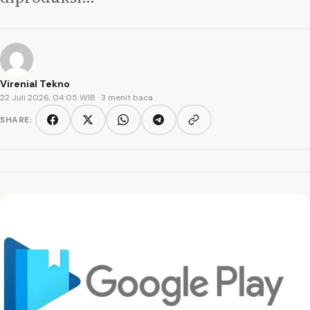
Virenial Tekno
22 Juli 2026, 04:05 WIB
· 3 menit baca
SHARE:
Copy link
Facebook
Twitter/X
WhatsApp
Telegram