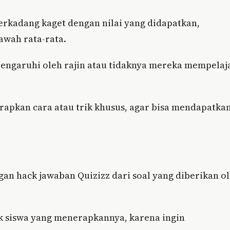
erkadang kaget dengan nilai yang didapatkan,
awah rata-rata.
engaruhi oleh rajin atau tidaknya mereka mempelaj
rapkan cara atau trik khusus, agar bisa mendapatka
ngan hack jawaban Quizizz dari soal yang diberikan o
k siswa yang menerapkannya, karena ingin