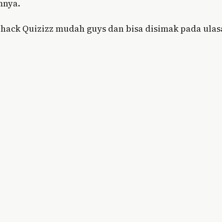
mnya.
 hack Quizizz mudah guys dan bisa disimak pada ula