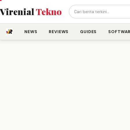
Cari berita...
Virenial
Tekno
NEWS
REVIEWS
GUIDES
SOFTWA