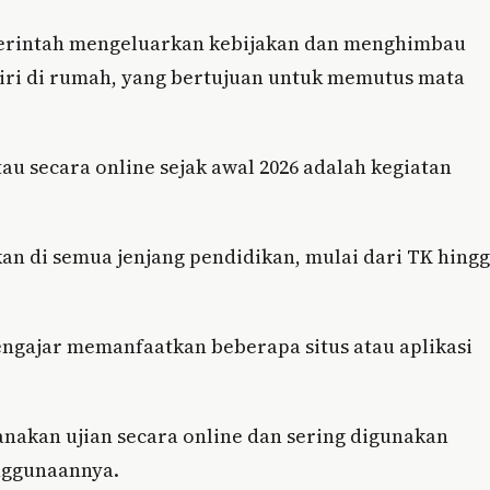
erintah mengeluarkan kebijakan dan menghimbau
iri di rumah, yang bertujuan untuk memutus mata
au secara online sejak awal 2026 adalah kegiatan
kan di semua jenjang pendidikan, mulai dari TK hing
pengajar memanfaatkan beberapa situs atau aplikasi
anakan ujian secara online dan sering digunakan
nggunaannya.