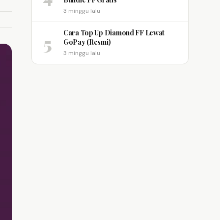
3 minggu lalu
Cara Top Up Diamond FF Lewat
5
GoPay (Resmi)
3 minggu lalu