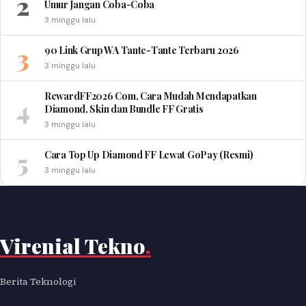
2
Umur Jangan Coba-Coba
3 minggu lalu
3
90 Link Grup WA Tante-Tante Terbaru 2026
3 minggu lalu
RewardFF2026 Com, Cara Mudah Mendapatkan
4
Diamond, Skin dan Bundle FF Gratis
3 minggu lalu
5
Cara Top Up Diamond FF Lewat GoPay (Resmi)
3 minggu lalu
Virenial Tekno
.
Berita Teknologi