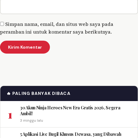
Simpan nama, email, dan situs web saya pada
peramban ini untuk komentar saya berikutnya.
🔥 PALING BANYAK DIBACA
30 Akun Ninja Heroes New Era Gratis 2026, Segera
1
Ambil!
3 minggu lalu
5 Aplikasi Live Bugil Khusus Dewasa, yang Dibawah