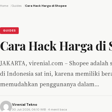
Home
Guides
Cara Hack Harga di Shopee
GUIDES
Cara Hack Harga di
JAKARTA, virenial.com – Shopee adalah 
di Indonesia sat ini, karena memiliki be
memudahkan penggunanya dalam…
Virenial Tekno
30 Juli 2026, 06:10 WIB
· 4 menit baca