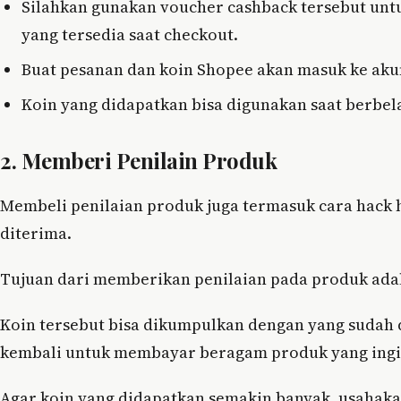
Silahkan gunakan voucher cashback tersebut unt
yang tersedia saat checkout.
Buat pesanan dan koin Shopee akan masuk ke akun
Koin yang didapatkan bisa digunakan saat berbel
2. Memberi Penilain Produk
Membeli penilaian produk juga termasuk cara hack h
diterima.
Tujuan dari memberikan penilaian pada produk ada
Koin tersebut bisa dikumpulkan dengan yang sudah
kembali untuk membayar beragam produk yang ingin
Agar koin yang didapatkan semakin banyak, usahak