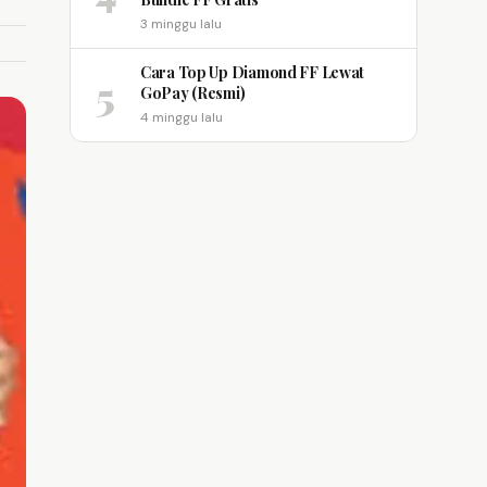
3 minggu lalu
Cara Top Up Diamond FF Lewat
5
GoPay (Resmi)
4 minggu lalu