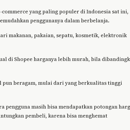
-commerce yang paling populer di Indonesia sat ini,
 memudahkan penggunanya dalam berbelanja.
dari makanan, pakaian, sepatu, kosmetik, elektronik
al di Shopee harganya lebih murah, bila dibanding
l pun beragam, mulai dari yang berkualitas tinggi
ra pengguna masih bisa mendapatkan potongan har
nguntungkan pembeli, karena bisa menghemat