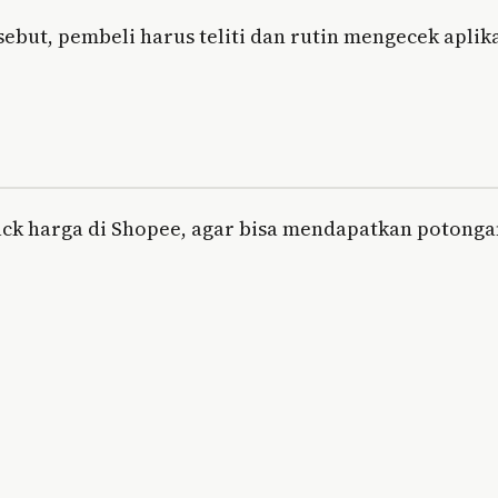
but, pembeli harus teliti dan rutin mengecek aplika
hack harga di Shopee, agar bisa mendapatkan potong