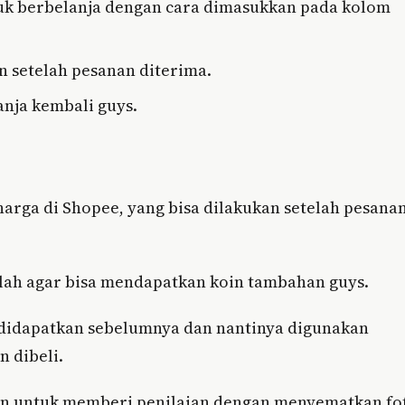
uk berbelanja dengan cara dimasukkan pada kolom
 setelah pesanan diterima.
anja kembali guys.
arga di Shopee, yang bisa dilakukan setelah pesana
lah agar bisa mendapatkan koin tambahan guys.
 didapatkan sebelumnya dan nantinya digunakan
 dibeli.
an untuk memberi penilaian dengan menyematkan fo