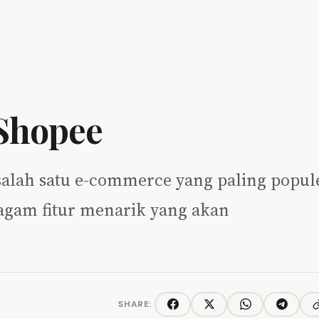
 Shopee
salah satu e-commerce yang paling popul
ragam fitur menarik yang akan
SHARE:
C
Facebook
Twitter/X
WhatsApp
Telegra