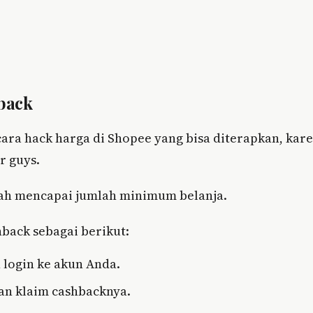
back
ara hack harga di Shopee yang bisa diterapkan, kar
r guys.
lah mencapai jumlah minimum belanja.
back sebagai berikut:
 login ke akun Anda.
an klaim cashbacknya.