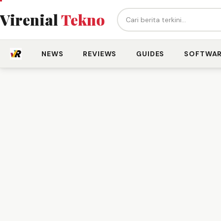
Cari berita...
Virenial
Tekno
NEWS
REVIEWS
GUIDES
SOFTWA