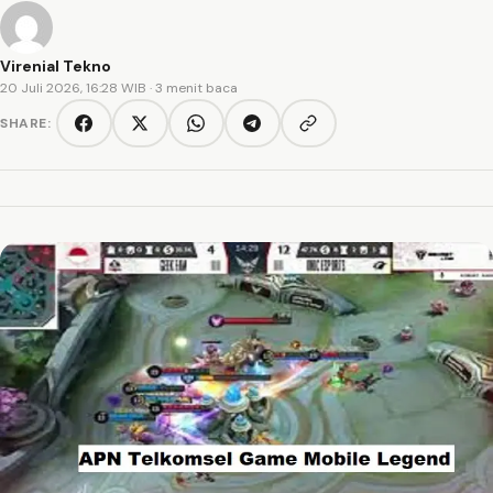
Virenial Tekno
20 Juli 2026, 16:28 WIB
· 3 menit baca
SHARE:
Copy link
Facebook
Twitter/X
WhatsApp
Telegram