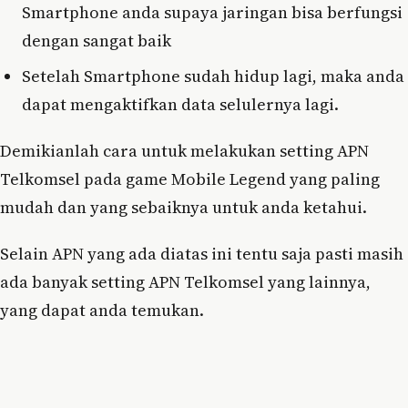
Smartphone anda supaya jaringan bisa berfungsi
dengan sangat baik
Setelah Smartphone sudah hidup lagi, maka anda
dapat mengaktifkan data selulernya lagi.
Demikianlah cara untuk melakukan setting APN
Telkomsel pada game Mobile Legend yang paling
mudah dan yang sebaiknya untuk anda ketahui.
Selain APN yang ada diatas ini tentu saja pasti masih
ada banyak setting APN Telkomsel yang lainnya,
yang dapat anda temukan.