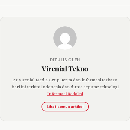
DITULIS OLEH
Virenial Tekno
PT Virenial Media Grup Berita dan informasi terbaru
hari ini terkini Indonesia dan dunia seputar teknologi
Informasi Redaksi
Lihat semua artikel