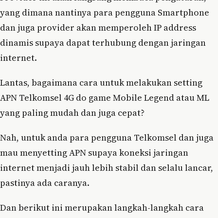
yang dimana nantinya para pengguna Smartphone
dan juga provider akan memperoleh IP address
dinamis supaya dapat terhubung dengan jaringan
internet.
Lantas, bagaimana cara untuk melakukan setting
APN Telkomsel 4G do game Mobile Legend atau ML
yang paling mudah dan juga cepat?
Nah, untuk anda para pengguna Telkomsel dan juga
mau menyetting APN supaya koneksi jaringan
internet menjadi jauh lebih stabil dan selalu lancar,
pastinya ada caranya.
Dan berikut ini merupakan langkah-langkah cara