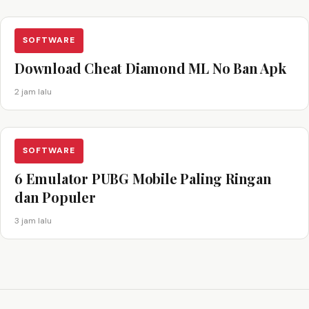
SOFTWARE
Download Cheat Diamond ML No Ban Apk
2 jam lalu
SOFTWARE
6 Emulator PUBG Mobile Paling Ringan
dan Populer
3 jam lalu