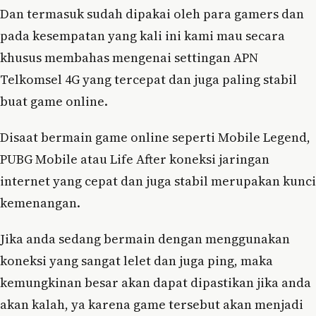
Dan termasuk sudah dipakai oleh para gamers dan
pada kesempatan yang kali ini kami mau secara
khusus membahas mengenai settingan APN
Telkomsel 4G yang tercepat dan juga paling stabil
buat game online.
Disaat bermain game online seperti Mobile Legend,
PUBG Mobile atau Life After koneksi jaringan
internet yang cepat dan juga stabil merupakan kunci
kemenangan.
Jika anda sedang bermain dengan menggunakan
koneksi yang sangat lelet dan juga ping, maka
kemungkinan besar akan dapat dipastikan jika anda
akan kalah, ya karena game tersebut akan menjadi