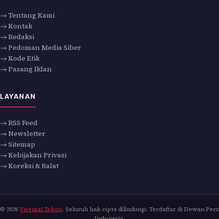
→ Tentang Kami
→ Kontak
→ Redaksi
→ Pedoman Media Siber
→ Kode Etik
→ Pasang Iklan
LAYANAN
→ RSS Feed
→ Newsletter
→ Sitemap
→ Kebijakan Privasi
→ Koreksi & Ralat
© 2026
Virenial Tekno
. Seluruh hak cipta dilindungi. Terdaftar di Dewan Pers
Indonesia.