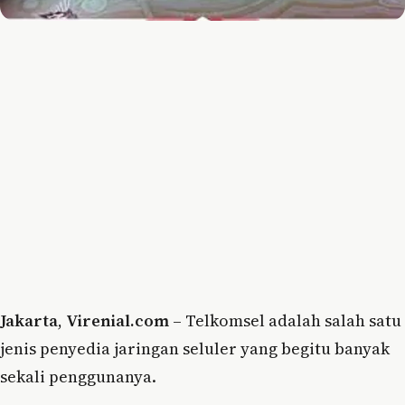
Jakarta
,
Virenial.com
– Telkomsel adalah salah satu
jenis penyedia jaringan seluler yang begitu banyak
sekali penggunanya.