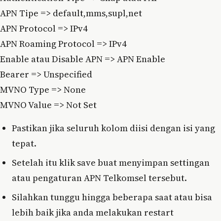
APN Tipe => default,mms,supl,net
APN Protocol => IPv4
APN Roaming Protocol => IPv4
Enable atau Disable APN => APN Enable
Bearer => Unspecified
MVNO Type => None
MVNO Value => Not Set
Pastikan jika seluruh kolom diisi dengan isi yang
tepat.
Setelah itu klik save buat menyimpan settingan
atau pengaturan APN Telkomsel tersebut.
Silahkan tunggu hingga beberapa saat atau bisa
lebih baik jika anda melakukan restart