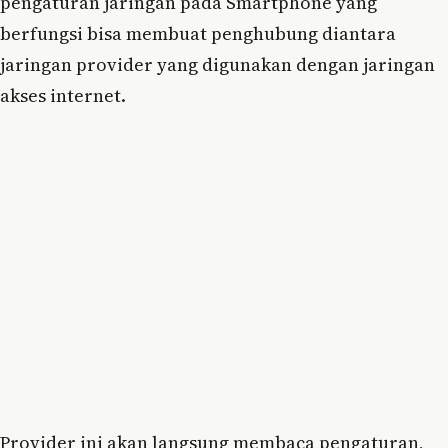
pengaturan jaringan pada Smartphone yang
berfungsi bisa membuat penghubung diantara
jaringan provider yang digunakan dengan jaringan
akses internet.
Provider ini akan langsung membaca pengaturan,