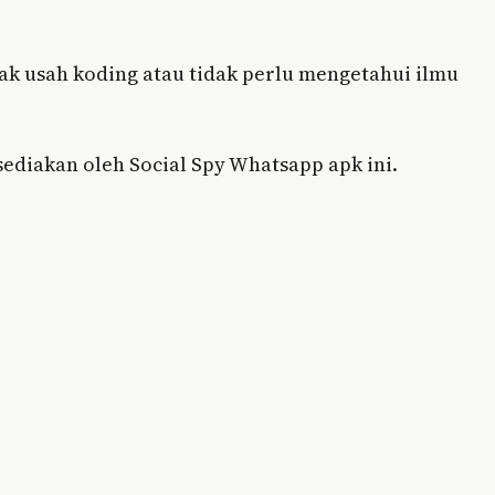
ak usah koding atau tidak perlu mengetahui ilmu
 sediakan oleh Social Spy Whatsapp apk ini.