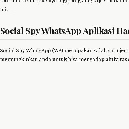
Dan buat lebih jelasnya lagi, langsung saja simak ul
ini.
Social Spy WhatsApp Aplikasi Ha
Social Spy WhatsApp (WA) merupakan salah satu jen
memungkinkan anda untuk bisa menyadap aktivitas 