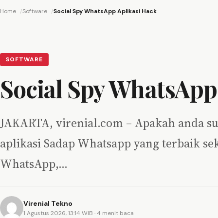
Home
Software
Social Spy WhatsApp Aplikasi Hack
SOFTWARE
Social Spy WhatsApp
JAKARTA, virenial.com – Apakah anda su
aplikasi Sadap Whatsapp yang terbaik seka
WhatsApp,…
Virenial Tekno
1 Agustus 2026, 13:14 WIB
· 4 menit baca