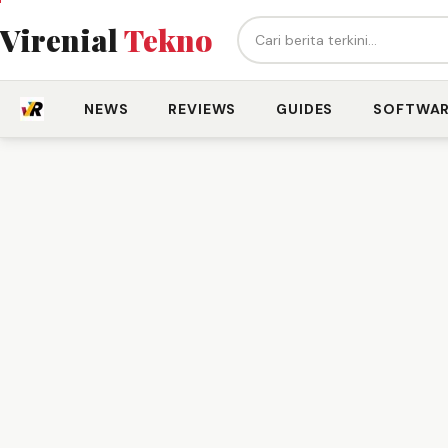
Cari berita...
Virenial
Tekno
NEWS
REVIEWS
GUIDES
SOFTWA