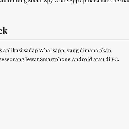
asan tentang Social Spy WhatsApp aplikasi hack berik
ck
is aplikasi sadap Wharsapp, yang dimana akan
seseorang lewat Smartphone Android atau di PC.