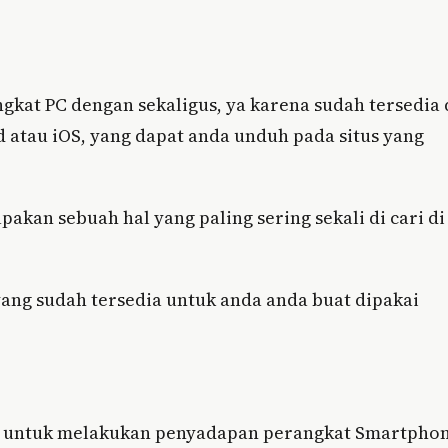
kat PC dengan sekaligus, ya karena sudah tersedia 
d atau iOS, yang dapat anda unduh pada situs yang
kan sebuah hal yang paling sering sekali di cari di
l yang sudah tersedia untuk anda anda buat dipakai
an untuk melakukan penyadapan perangkat Smartpho