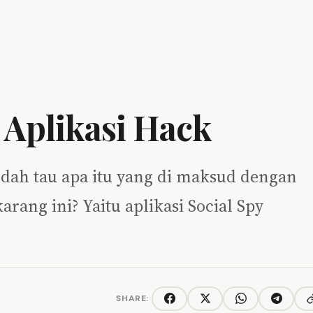
 Aplikasi Hack
dah tau apa itu yang di maksud dengan
rang ini? Yaitu aplikasi Social Spy
SHARE:
C
Facebook
Twitter/X
WhatsApp
Telegra