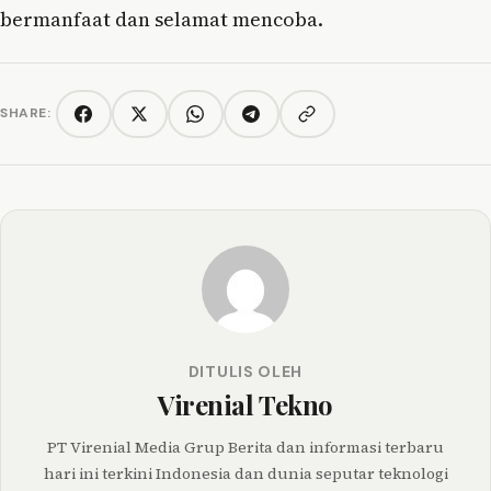
bermanfaat dan selamat mencoba.
SHARE:
Copy link
Facebook
Twitter/X
WhatsApp
Telegram
DITULIS OLEH
Virenial Tekno
PT Virenial Media Grup Berita dan informasi terbaru
hari ini terkini Indonesia dan dunia seputar teknologi