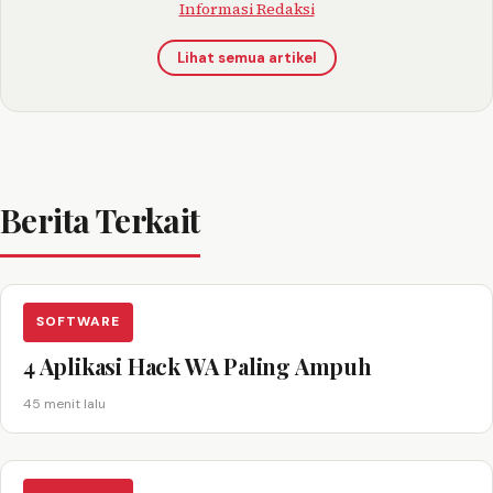
Informasi Redaksi
Lihat semua artikel
Berita Terkait
SOFTWARE
4 Aplikasi Hack WA Paling Ampuh
45 menit lalu