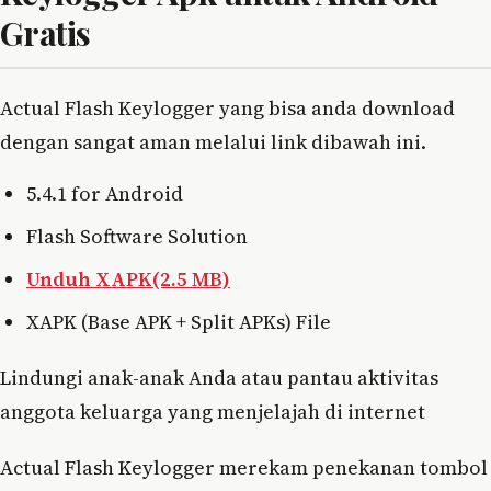
Gratis
Actual Flash Keylogger yang bisa anda download
dengan sangat aman melalui link dibawah ini.
5.4.1 for Android
Flash Software Solution
Unduh XAPK(2.5 MB)
XAPK (Base APK + Split APKs) File
Lindungi anak-anak Anda atau pantau aktivitas
anggota keluarga yang menjelajah di internet
Actual Flash Keylogger merekam penekanan tombol