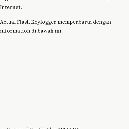
Internet.
Actual Flash Keylogger memperbarui dengan
information di bawah ini.