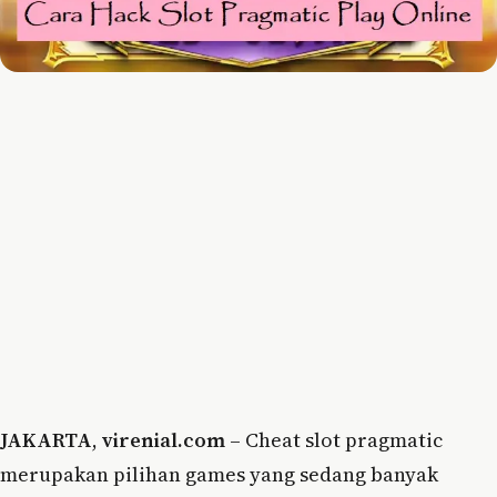
JAKARTA
,
virenial.com
– Cheat slot pragmatic
merupakan pilihan games yang sedang banyak