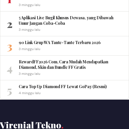
3 minggu lalu
5 Aplikasi Live Bugil Khusus Dewasa, yang Dibawah
2
Umur Jangan Coba-Coba
3 minggu lalu
3
90 Link Grup WA Tante-Tante Terbaru 2026
3 minggu lalu
RewardFF2026 Com, Cara Mudah Mendapatkan
4
Diamond, Skin dan Bundle FF Gratis
3 minggu lalu
5
Cara Top Up Diamond FF Lewat GoPay (Resmi)
4 minggu lalu
Virenial Tekno
.