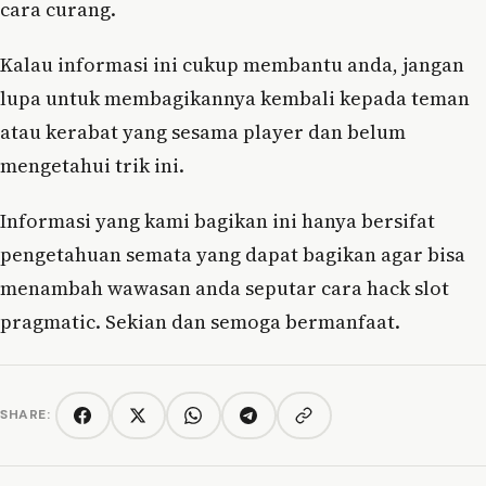
cara curang.
Kalau informasi ini cukup membantu anda, jangan
lupa untuk membagikannya kembali kepada teman
atau kerabat yang sesama player dan belum
mengetahui trik ini.
Informasi yang kami bagikan ini hanya bersifat
pengetahuan semata yang dapat bagikan agar bisa
menambah wawasan anda seputar cara hack slot
pragmatic. Sekian dan semoga bermanfaat.
SHARE:
Copy link
Facebook
Twitter/X
WhatsApp
Telegram