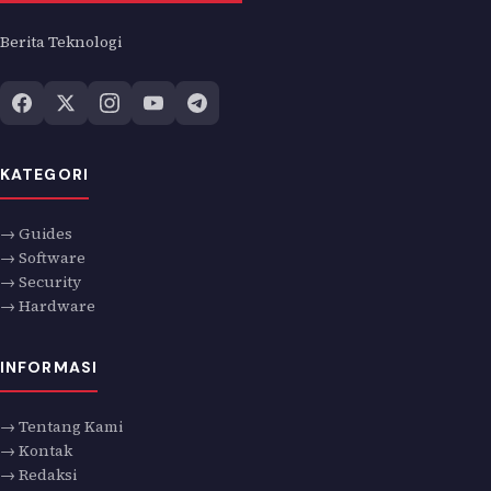
Berita Teknologi
KATEGORI
→ Guides
→ Software
→ Security
→ Hardware
INFORMASI
→ Tentang Kami
→ Kontak
→ Redaksi