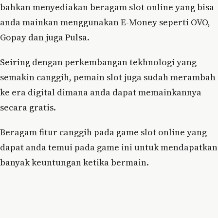
bahkan menyediakan beragam slot online yang bisa
anda mainkan menggunakan E-Money seperti OVO,
Gopay dan juga Pulsa.
Seiring dengan perkembangan tekhnologi yang
semakin canggih, pemain slot juga sudah merambah
ke era digital dimana anda dapat memainkannya
secara gratis.
Beragam fitur canggih pada game slot online yang
dapat anda temui pada game ini untuk mendapatkan
banyak keuntungan ketika bermain.