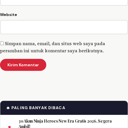
Website
Simpan nama, email, dan situs web saya pada
peramban ini untuk komentar saya berikutnya.
🔥 PALING BANYAK DIBACA
30 Akun Ninja Heroes New Era Gratis 2026, Segera
1
Ambil!