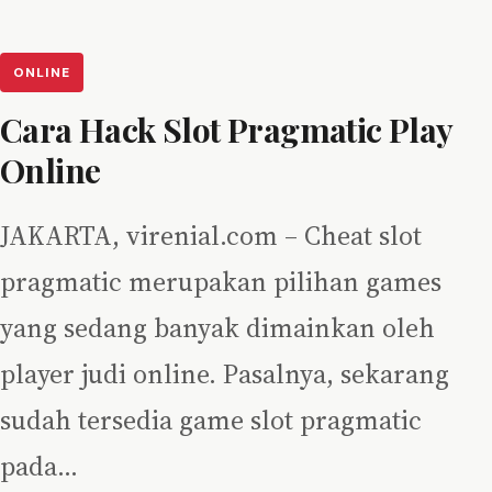
ONLINE
Cara Hack Slot Pragmatic Play
Online
JAKARTA, virenial.com – Cheat slot
pragmatic merupakan pilihan games
yang sedang banyak dimainkan oleh
player judi online. Pasalnya, sekarang
sudah tersedia game slot pragmatic
pada…