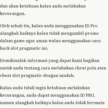
dan akan ketahuan kalau anda melakukan
kecurangan.
Oleh sebab itu, kalau anda menggunakan ID Pro
alangkah baiknya kalau tidak mengambil promo
dalam game agar aman walau menggunakan cara
hack slot pragmatic ini.
Demikianlah informasi yang dapat kami bagikan
untuk anda tentang cara melakukan cheat pola atau
cheat slot pragmatic dengan mudah.
Kalau anda tidak ingin ketahuan melakukan
kecurangan, anda dapat menggunakan ID PRO,
namun alangkah baiknya kalau anda tidak bermain