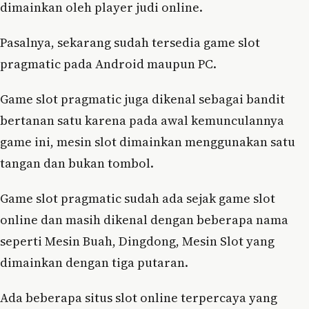
dimainkan oleh player judi online.
Pasalnya, sekarang sudah tersedia game slot
pragmatic pada Android maupun PC.
Game slot pragmatic juga dikenal sebagai bandit
bertanan satu karena pada awal kemunculannya
game ini, mesin slot dimainkan menggunakan satu
tangan dan bukan tombol.
Game slot pragmatic sudah ada sejak game slot
online dan masih dikenal dengan beberapa nama
seperti Mesin Buah, Dingdong, Mesin Slot yang
dimainkan dengan tiga putaran.
Ada beberapa situs slot online terpercaya yang