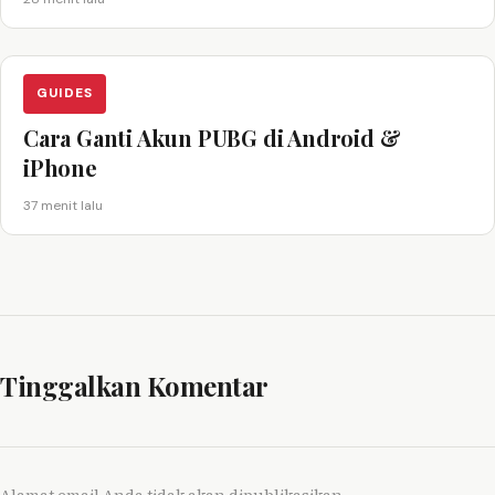
GUIDES
Cara Ganti Akun PUBG di Android &
iPhone
37 menit lalu
Tinggalkan Komentar
Alamat email Anda tidak akan dipublikasikan.