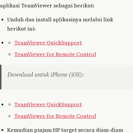
aplikasi TeamViewer sebagai berikut:
Unduh dan install aplikasinya melalui link
berikut ini:
TeamViewer QuickSupport
TeamViewer for Remote Control
Download untuk iPhone (iOS):
TeamViewer QuickSupport
TeamViewer for Remote Control
Kemudian pinjam HP target secara diam-diam