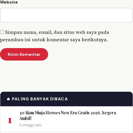
Website
Simpan nama, email, dan situs web saya pada
peramban ini untuk komentar saya berikutnya.
🔥 PALING BANYAK DIBACA
30 Akun Ninja Heroes New Era Gratis 2026, Segera
1
Ambil!
3 minggu lalu