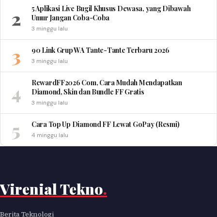
5 Aplikasi Live Bugil Khusus Dewasa, yang Dibawah
2
Umur Jangan Coba-Coba
3 minggu lalu
3
90 Link Grup WA Tante-Tante Terbaru 2026
3 minggu lalu
RewardFF2026 Com, Cara Mudah Mendapatkan
4
Diamond, Skin dan Bundle FF Gratis
3 minggu lalu
5
Cara Top Up Diamond FF Lewat GoPay (Resmi)
4 minggu lalu
Virenial Tekno
.
Berita Teknologi