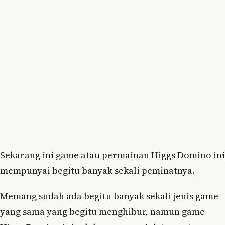
Sekarang ini game atau permainan Higgs Domino ini
mempunyai begitu banyak sekali peminatnya.
Memang sudah ada begitu banyak sekali jenis game
yang sama yang begitu menghibur, namun game