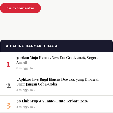
🔥 PALING BANYAK DIBACA
30 Akun Ninja Heroes New Era Gratis 2026, Segera
1
Ambil!
3 minggu lalu
5 Aplikasi Live Bugil Khusus Dewasa, yang Dibawah
2
Umur Jangan Coba-Coba
3 minggu lalu
3
90 Link Grup WA Tante-Tante Terbaru 2026
3 minggu lalu