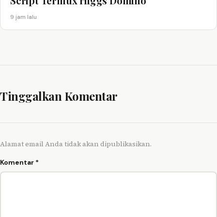
Script Termux Higgs Domino
9 jam lalu
Tinggalkan Komentar
Alamat email Anda tidak akan dipublikasikan.
Komentar
*