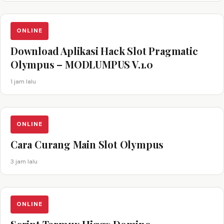
ONLINE
Download Aplikasi Hack Slot Pragmatic
Olympus – MODLUMPUS V.1.0
1 jam lalu
ONLINE
Cara Curang Main Slot Olympus
3 jam lalu
ONLINE