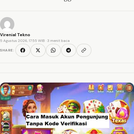
Virenial Tekno
5 Agustus 2026, 17:55 WIB
· 3 menit baca
SHARE:
Copy link
Facebook
Twitter/X
WhatsApp
Telegram