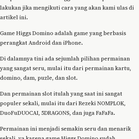
lakukan jika mengikuti cara yang akan kami ulas di
artikel ini.
Game Higgs Domino adalah game yang berbasis
perangkat Android dan iPhone.
Di dalamnya tini ada sejumlah pilihan permainan
yang sangat seru, mulai itu dari permainan kartu,
domino, dam, puzle, dan slot.
Dan permainan slot itulah yang saat ini sangat
populer sekali, mulai itu dari Rezeki NOMPLOK,
DuoFuDUOCAI, 5DRAGONS, dan juga FaFaFa.
Permainan ini menjadi semakin seru dan menarik
sekali, ya karena game Higgs Domino sudah