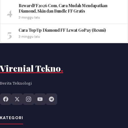
RewardFF2026 Com, Cara Mudah Mendapatkan
4
Diamond, Skin dan Bundle FF Gratis
3 minggu lalu
5
Cara Top Up Diamond FF Lewat GoPay (Resmi)
3 minggu lalu
Virenial Tekno
.
Berita Teknologi
KATEGORI