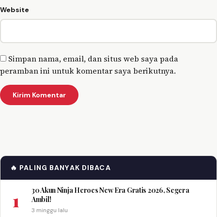
Website
Simpan nama, email, dan situs web saya pada
peramban ini untuk komentar saya berikutnya.
🔥 PALING BANYAK DIBACA
30 Akun Ninja Heroes New Era Gratis 2026, Segera
1
Ambil!
3 minggu lalu