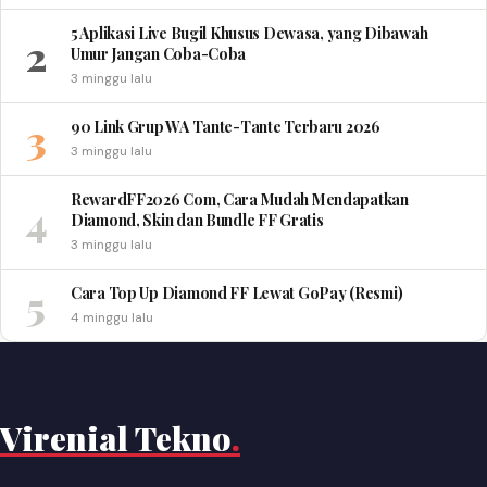
5 Aplikasi Live Bugil Khusus Dewasa, yang Dibawah
2
Umur Jangan Coba-Coba
3 minggu lalu
3
90 Link Grup WA Tante-Tante Terbaru 2026
3 minggu lalu
RewardFF2026 Com, Cara Mudah Mendapatkan
4
Diamond, Skin dan Bundle FF Gratis
3 minggu lalu
5
Cara Top Up Diamond FF Lewat GoPay (Resmi)
4 minggu lalu
Virenial Tekno
.