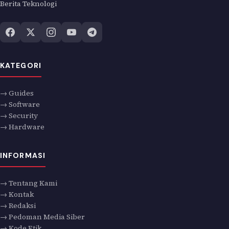
Berita Teknologi
KATEGORI
→ Guides
→ Software
→ Security
→ Hardware
INFORMASI
→ Tentang Kami
→ Kontak
→ Redaksi
→ Pedoman Media Siber
→ Kode Etik