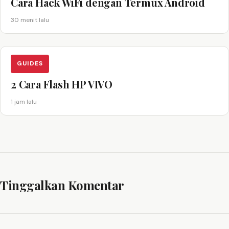
Cara Hack WiFi dengan Termux Android
30 menit lalu
GUIDES
2 Cara Flash HP VIVO
1 jam lalu
Tinggalkan Komentar