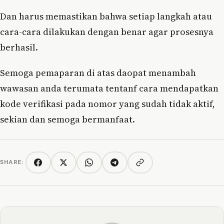
Dan harus memastikan bahwa setiap langkah atau
cara-cara dilakukan dengan benar agar prosesnya
berhasil.
Semoga pemaparan di atas daopat menambah
wawasan anda terumata tentanf cara mendapatkan
kode verifikasi pada nomor yang sudah tidak aktif,
sekian dan semoga bermanfaat.
SHARE:
Copy link
Facebook
Twitter/X
WhatsApp
Telegram