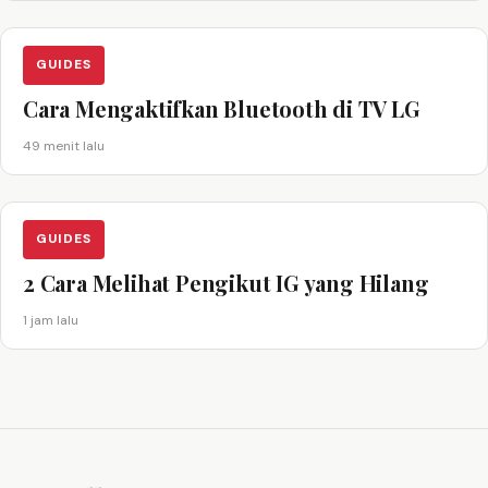
GUIDES
Cara Mengaktifkan Bluetooth di TV LG
49 menit lalu
GUIDES
2 Cara Melihat Pengikut IG yang Hilang
1 jam lalu