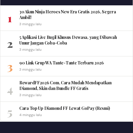
30 Akun Ninja Heroes New Era Gratis 2026, Segera
1
Ambil!
3 minggu lalu
5 Aplikasi Live Bugil Khusus Dewasa, yang Dibawah
2
Umur Jangan Coba-Coba
3 minggu lalu
3
90 Link Grup WA Tante-Tante Terbaru 2026
3 minggu lalu
RewardFF2026 Com, Cara Mudah Mendapatkan
4
Diamond, Skin dan Bundle FF Gratis
3 minggu lalu
5
Cara Top Up Diamond FF Lewat GoPay (Resmi)
4 minggu lalu