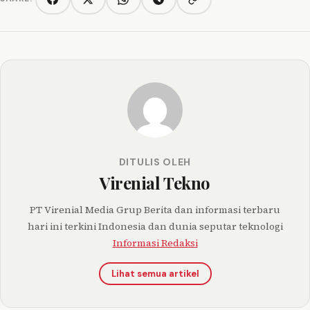
Copy link
Facebook
Twitter/X
WhatsApp
Telegram
DITULIS OLEH
Virenial Tekno
PT Virenial Media Grup Berita dan informasi terbaru
hari ini terkini Indonesia dan dunia seputar teknologi
Informasi Redaksi
Lihat semua artikel