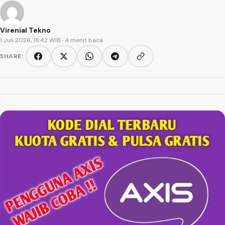
Virenial Tekno
1 Juli 2026, 18:42 WIB
· 4 menit baca
SHARE:
Copy link
Facebook
Twitter/X
WhatsApp
Telegram