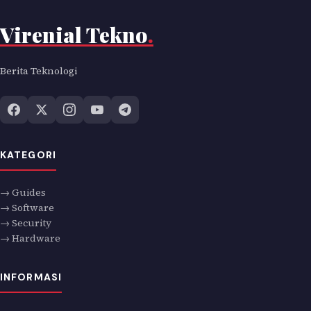
Virenial Tekno
.
Berita Teknologi
KATEGORI
→ Guides
→ Software
→ Security
→ Hardware
INFORMASI