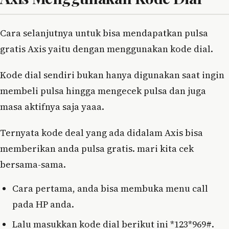
Cara selanjutnya untuk bisa mendapatkan pulsa
gratis Axis yaitu dengan menggunakan kode dial.
Kode dial sendiri bukan hanya digunakan saat ingin
membeli pulsa hingga mengecek pulsa dan juga
masa aktifnya saja yaaa.
Ternyata kode deal yang ada didalam Axis bisa
memberikan anda pulsa gratis. mari kita cek
bersama-sama.
Cara pertama, anda bisa membuka menu call
pada HP anda.
Lalu masukkan kode dial berikut ini *123*969#.