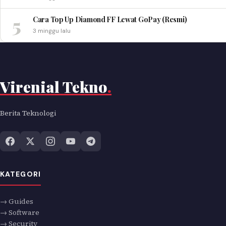
5
Cara Top Up Diamond FF Lewat GoPay (Resmi)
3 minggu lalu
Virenial Tekno
.
Berita Teknologi
KATEGORI
→ Guides
→ Software
→ Security