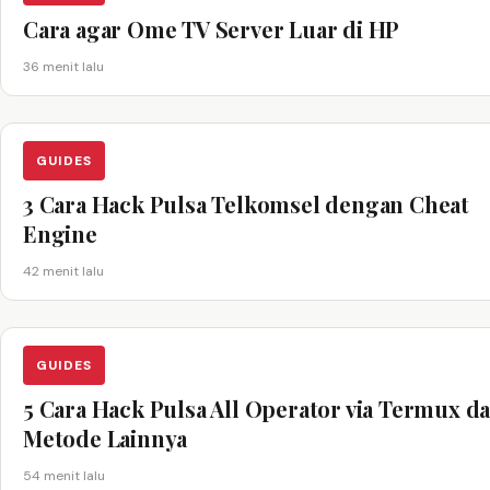
Cara agar Ome TV Server Luar di HP
36 menit lalu
GUIDES
3 Cara Hack Pulsa Telkomsel dengan Cheat
Engine
42 menit lalu
GUIDES
5 Cara Hack Pulsa All Operator via Termux d
Metode Lainnya
54 menit lalu