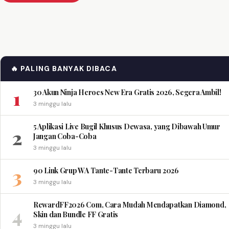
🔥 PALING BANYAK DIBACA
1
30 Akun Ninja Heroes New Era Gratis 2026, Segera Ambil!
3 minggu lalu
5 Aplikasi Live Bugil Khusus Dewasa, yang Dibawah Umur
2
Jangan Coba-Coba
3 minggu lalu
3
90 Link Grup WA Tante-Tante Terbaru 2026
3 minggu lalu
RewardFF2026 Com, Cara Mudah Mendapatkan Diamond,
4
Skin dan Bundle FF Gratis
3 minggu lalu