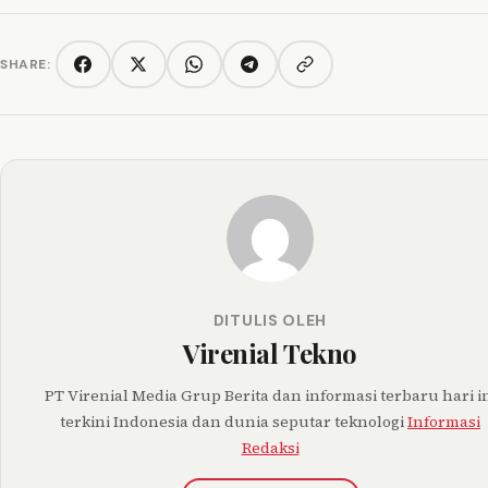
SHARE:
Copy link
Facebook
Twitter/X
WhatsApp
Telegram
DITULIS OLEH
Virenial Tekno
PT Virenial Media Grup Berita dan informasi terbaru hari i
terkini Indonesia dan dunia seputar teknologi
Informasi
Redaksi