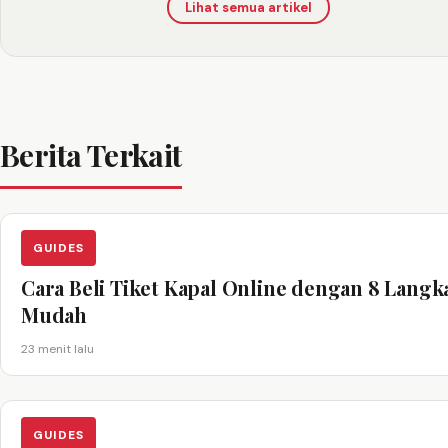
Lihat semua artikel
Berita Terkait
GUIDES
Cara Beli Tiket Kapal Online dengan 8 Langk
Mudah
23 menit lalu
GUIDES