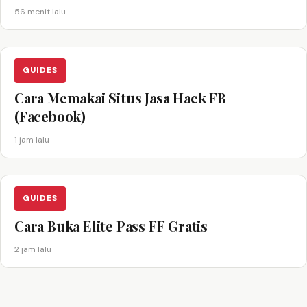
56 menit lalu
GUIDES
Cara Memakai Situs Jasa Hack FB
(Facebook)
1 jam lalu
GUIDES
Cara Buka Elite Pass FF Gratis
2 jam lalu