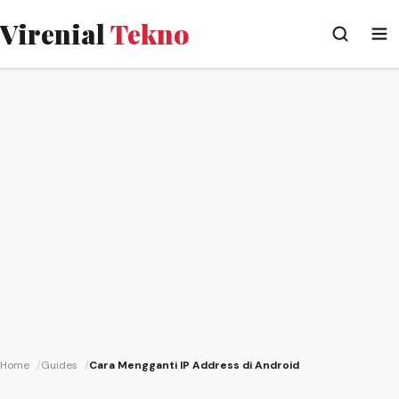
Virenial
Tekno
Home
Guides
Cara Mengganti IP Address di Android