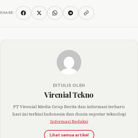
SHARE:
Copy link
Facebook
Twitter/X
WhatsApp
Telegram
DITULIS OLEH
Virenial Tekno
PT Virenial Media Grup Berita dan informasi terbaru
hari ini terkini Indonesia dan dunia seputar teknologi
Informasi Redaksi
Lihat semua artikel