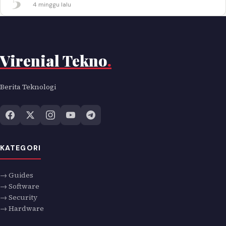
4 minggu lalu
Virenial Tekno
.
Berita Teknologi
KATEGORI
→ Guides
→ Software
→ Security
→ Hardware