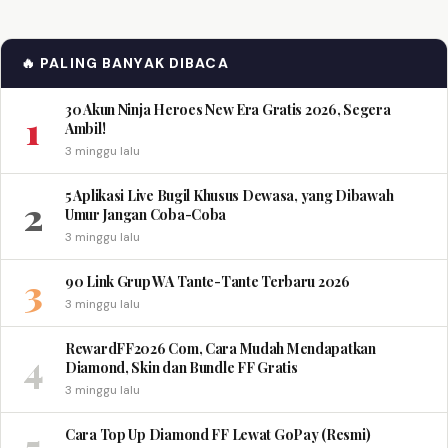
🔥 PALING BANYAK DIBACA
30 Akun Ninja Heroes New Era Gratis 2026, Segera
1
Ambil!
3 minggu lalu
5 Aplikasi Live Bugil Khusus Dewasa, yang Dibawah
2
Umur Jangan Coba-Coba
3 minggu lalu
3
90 Link Grup WA Tante-Tante Terbaru 2026
3 minggu lalu
RewardFF2026 Com, Cara Mudah Mendapatkan
4
Diamond, Skin dan Bundle FF Gratis
3 minggu lalu
5
Cara Top Up Diamond FF Lewat GoPay (Resmi)