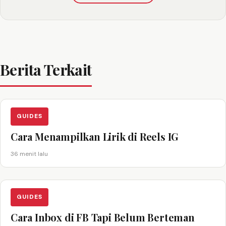
Berita Terkait
GUIDES
Cara Menampilkan Lirik di Reels IG
36 menit lalu
GUIDES
Cara Inbox di FB Tapi Belum Berteman