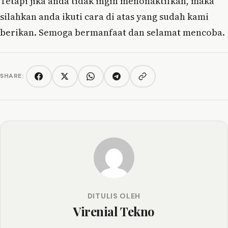
Tetapi jika anda tidak ingin menonaktifkan, maka
silahkan anda ikuti cara di atas yang sudah kami
berikan. Semoga bermanfaat dan selamat mencoba.
SHARE:
Copy link
Facebook
Twitter/X
WhatsApp
Telegram
DITULIS OLEH
Virenial Tekno