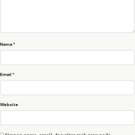
Nama
*
Email
*
Website
Simpan nama, email, dan situs web saya pada