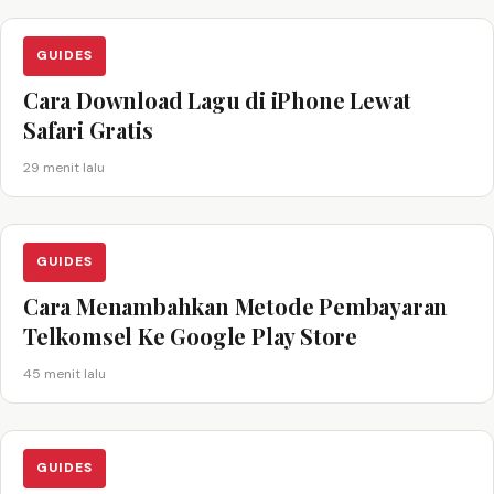
GUIDES
Cara Download Lagu di iPhone Lewat
Safari Gratis
29 menit lalu
GUIDES
Cara Menambahkan Metode Pembayaran
Telkomsel Ke Google Play Store
45 menit lalu
GUIDES