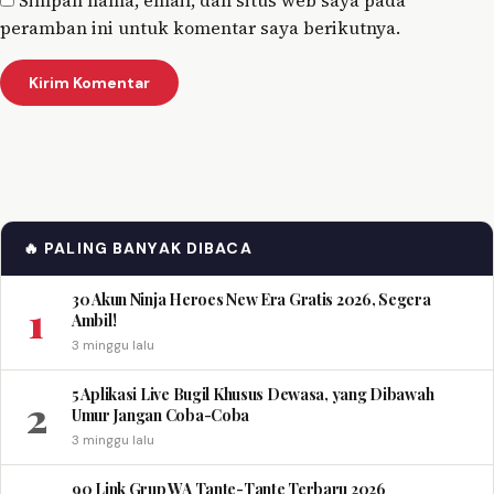
peramban ini untuk komentar saya berikutnya.
🔥 PALING BANYAK DIBACA
30 Akun Ninja Heroes New Era Gratis 2026, Segera
1
Ambil!
3 minggu lalu
5 Aplikasi Live Bugil Khusus Dewasa, yang Dibawah
2
Umur Jangan Coba-Coba
3 minggu lalu
90 Link Grup WA Tante-Tante Terbaru 2026