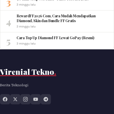
3
3 minggu lalu
RewardFF2026 Com, Cara Mudah Mendapatkan
4
Diamond, Skin dan Bundle FF Gratis
3 minggu lalu
5
Cara Top Up Diamond FF Lewat GoPay (Resmi)
3 minggu lalu
Virenial Tekno
.
Berita Teknologi