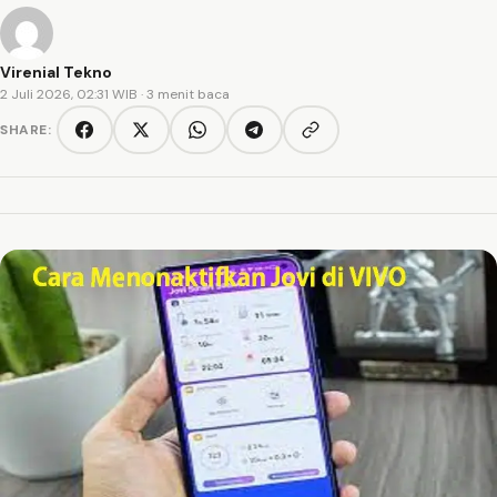
Virenial Tekno
2 Juli 2026, 02:31 WIB
· 3 menit baca
SHARE:
Copy link
Facebook
Twitter/X
WhatsApp
Telegram