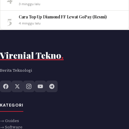
3 minggu lalu
5
Cara Top Up Diamond FF Lewat GoPay (Resmi)
4 minggu lalu
Virenial Tekno
.
Berita Teknologi
KATEGORI
→ Guides
→ Software