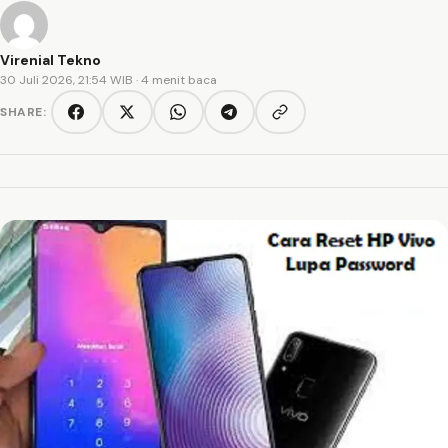
Virenial Tekno
30 Juli 2026, 21:54 WIB
· 4 menit baca
SHARE:
Copy link
Facebook
Twitter/X
WhatsApp
Telegram