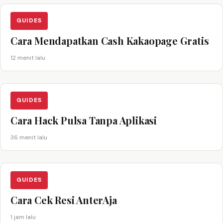
GUIDES
Cara Mendapatkan Cash Kakaopage Gratis
12 menit lalu
GUIDES
Cara Hack Pulsa Tanpa Aplikasi
36 menit lalu
GUIDES
Cara Cek Resi AnterAja
1 jam lalu