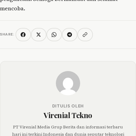
mencoba.
SHARE:
Copy link
Facebook
Twitter/X
WhatsApp
Telegram
DITULIS OLEH
Virenial Tekno
PT Virenial Media Grup Berita dan informasi terbaru
hari ini terkini Indonesia dan dunia seputar teknologi