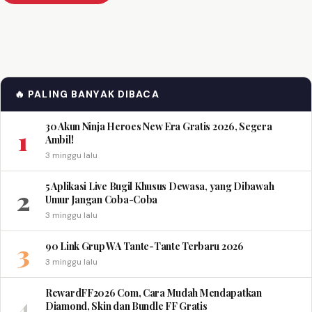
🔥 PALING BANYAK DIBACA
30 Akun Ninja Heroes New Era Gratis 2026, Segera
1
Ambil!
3 minggu lalu
5 Aplikasi Live Bugil Khusus Dewasa, yang Dibawah
2
Umur Jangan Coba-Coba
3 minggu lalu
3
90 Link Grup WA Tante-Tante Terbaru 2026
3 minggu lalu
RewardFF2026 Com, Cara Mudah Mendapatkan
4
Diamond, Skin dan Bundle FF Gratis