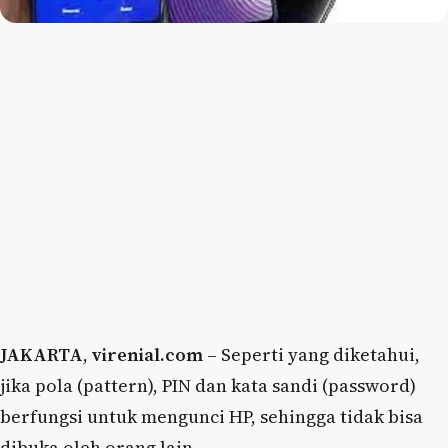
JAKARTA
,
virenial.com
– Seperti yang diketahui,
jika pola (pattern), PIN dan kata sandi (password)
berfungsi untuk mengunci HP, sehingga tidak bisa
dibuka oleh orang lain.