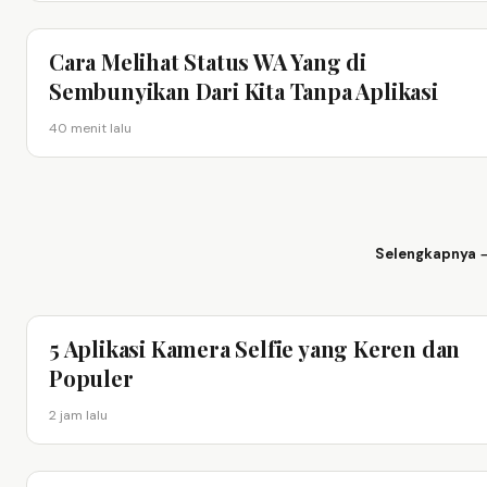
Cara Melihat Status WA Yang di
Sembunyikan Dari Kita Tanpa Aplikasi
40 menit lalu
Selengkapnya 
5 Aplikasi Kamera Selfie yang Keren dan
Populer
2 jam lalu