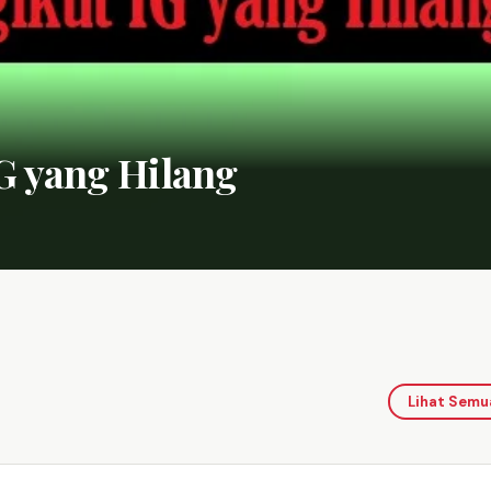
IG yang Hilang
Lihat Semu