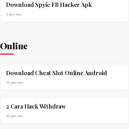
Download Spyic FB Hacker Apk
3 jam lalu
Online
Download Cheat Slot Online Android
10 jam lalu
2 Cara Hack Withdraw
16 jam lalu