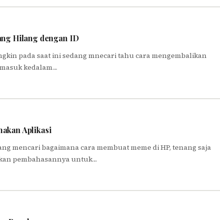
ang Hilang dengan ID
ungkin pada saat ini sedang mnecari tahu cara mengembalikan
a masuk kedalam…
akan Aplikasi
edang mencari bagaimana cara membuat meme di HP, tenang saja
diakan pembahasannya untuk…