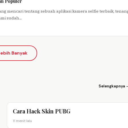
an Populer
dang mencari tentang sebuah aplikasi kamera selfie terbaik, tenan
 kami sudah…
ebih Banyak
Selengkapnya 
Cara Hack Skin PUBG
11 menit lalu