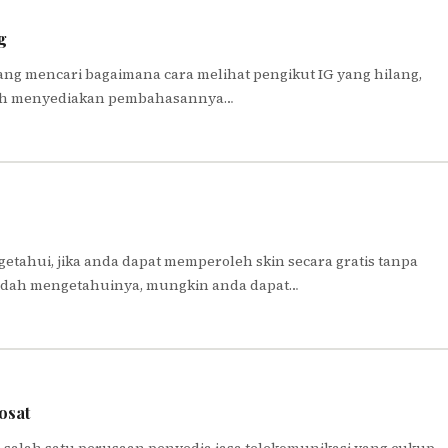
g
dang mencari bagaimana cara melihat pengikut IG yang hilang,
sudah menyediakan pembahasannya…
etahui, jika anda dapat memperoleh skin secara gratis tanpa
 sudah mengetahuinya, mungkin anda dapat…
osat