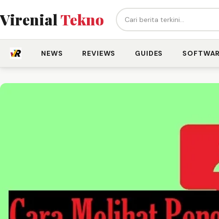
Cari berita...
Virenial
Tekno
NEWS
REVIEWS
GUIDES
SOFTWA