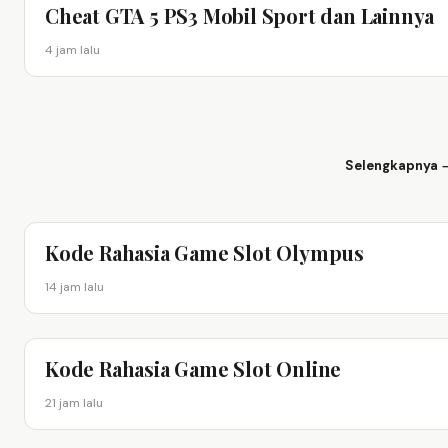
Cheat GTA 5 PS3 Mobil Sport dan Lainnya
4 jam lalu
Selengkapnya 
Kode Rahasia Game Slot Olympus
14 jam lalu
Kode Rahasia Game Slot Online
21 jam lalu