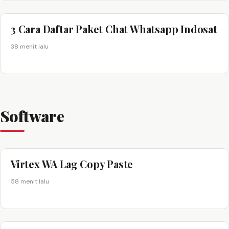
3 Cara Daftar Paket Chat Whatsapp Indosat
38 menit lalu
Software
Virtex WA Lag Copy Paste
58 menit lalu