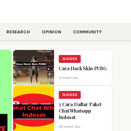
RESEARCH
OPINION
COMMUNITY
GUIDES
Cara Hack Skin PUBG
11 menit lalu
GUIDES
3 Cara Daftar Paket
Chat Whatsapp
Indosat
38 menit lalu