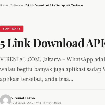
Home
Software
5 Link Download APK Sadap WA Terbaru
SOFTWARE
5 Link Download AP
VIRENIAL.COM, Jakarta – WhatsApp adalah
walau begitu banyak juga aplikasi sad
aplikasi tersebut, anda bisa…
Virenial Tekno
1 Juli 2026, 00:04 WIB
· 3 menit baca