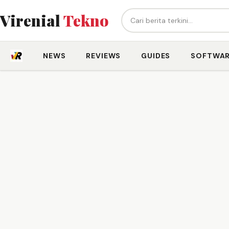
Cari berita...
Virenial
Tekno
NEWS
REVIEWS
GUIDES
SOFTWA