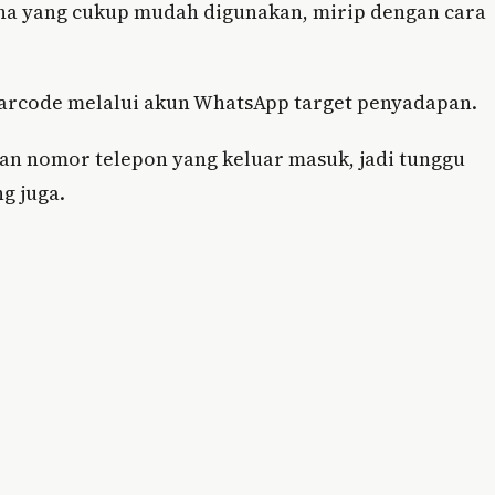
ana yang cukup mudah digunakan, mirip dengan cara
arcode melalui akun WhatsApp target penyadapan.
an nomor telepon yang keluar masuk, jadi tunggu
g juga.