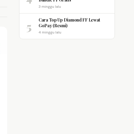
3 minggu lalu
Cara Top Up Diamond FF Lewat
5
GoPay (Resmi)
4 minggu lalu