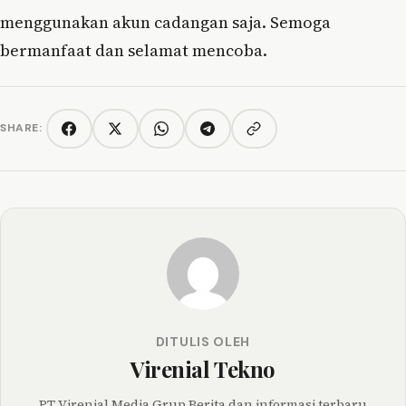
menggunakan akun cadangan saja. Semoga
bermanfaat dan selamat mencoba.
SHARE:
Copy link
Facebook
Twitter/X
WhatsApp
Telegram
DITULIS OLEH
Virenial Tekno
PT Virenial Media Grup Berita dan informasi terbaru