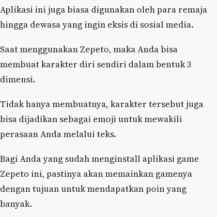
Aplikasi ini juga biasa digunakan oleh para remaja
hingga dewasa yang ingin eksis di sosial media.
Saat menggunakan Zepeto, maka Anda bisa
membuat karakter diri sendiri dalam bentuk 3
dimensi.
Tidak hanya membuatnya, karakter tersebut juga
bisa dijadikan sebagai emoji untuk mewakili
perasaan Anda melalui teks.
Bagi Anda yang sudah menginstall aplikasi game
Zepeto ini, pastinya akan memainkan gamenya
dengan tujuan untuk mendapatkan poin yang
banyak.