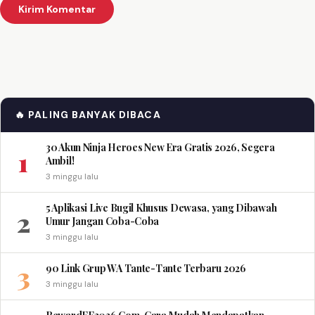
🔥 PALING BANYAK DIBACA
30 Akun Ninja Heroes New Era Gratis 2026, Segera
1
Ambil!
3 minggu lalu
5 Aplikasi Live Bugil Khusus Dewasa, yang Dibawah
2
Umur Jangan Coba-Coba
3 minggu lalu
3
90 Link Grup WA Tante-Tante Terbaru 2026
3 minggu lalu