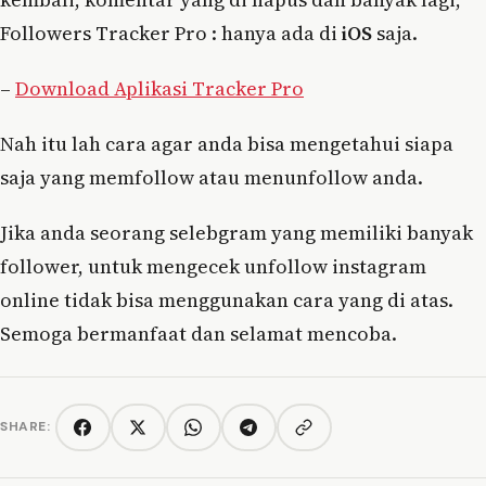
Followers Tracker Pro : hanya ada di
iOS
saja.
–
Download Aplikasi Tracker Pro
Nah itu lah cara agar anda bisa mengetahui siapa
saja yang memfollow atau menunfollow anda.
Jika anda seorang selebgram yang memiliki banyak
follower, untuk mengecek unfollow instagram
online tidak bisa menggunakan cara yang di atas.
Semoga bermanfaat dan selamat mencoba.
SHARE:
Copy link
Facebook
Twitter/X
WhatsApp
Telegram