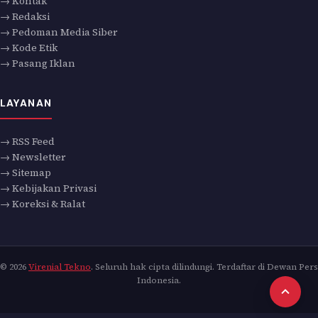
→ Kontak
→ Redaksi
→ Pedoman Media Siber
→ Kode Etik
→ Pasang Iklan
LAYANAN
→ RSS Feed
→ Newsletter
→ Sitemap
→ Kebijakan Privasi
→ Koreksi & Ralat
© 2026
Virenial Tekno
. Seluruh hak cipta dilindungi. Terdaftar di Dewan Pers
Indonesia.