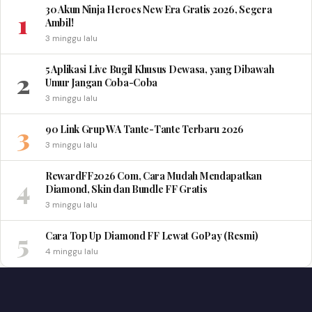
30 Akun Ninja Heroes New Era Gratis 2026, Segera
1
Ambil!
3 minggu lalu
5 Aplikasi Live Bugil Khusus Dewasa, yang Dibawah
2
Umur Jangan Coba-Coba
3 minggu lalu
3
90 Link Grup WA Tante-Tante Terbaru 2026
3 minggu lalu
RewardFF2026 Com, Cara Mudah Mendapatkan
4
Diamond, Skin dan Bundle FF Gratis
3 minggu lalu
5
Cara Top Up Diamond FF Lewat GoPay (Resmi)
4 minggu lalu