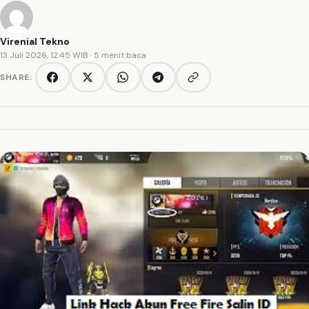
Virenial Tekno
13 Juli 2026, 12:45 WIB
· 5 menit baca
SHARE:
Copy link
Facebook
Twitter/X
WhatsApp
Telegram