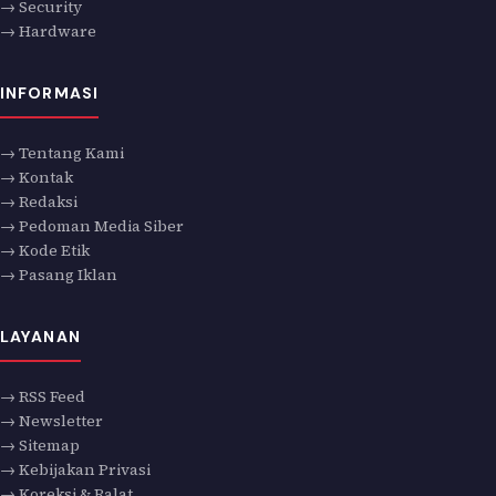
→ Security
→ Hardware
INFORMASI
→ Tentang Kami
→ Kontak
→ Redaksi
→ Pedoman Media Siber
→ Kode Etik
→ Pasang Iklan
LAYANAN
→ RSS Feed
→ Newsletter
→ Sitemap
→ Kebijakan Privasi
→ Koreksi & Ralat