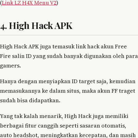
(
Link LZ H4X Menu V2
)
4. High Hack APK
High Hack APK juga temasuk link hack akun Free
Fire salin ID yang sudah banyak digunakan oleh para
gamers.
Hanya dengan menyiapkan ID target saja, kemudian
memasukannya ke dalam situs, maka akun FF traget
sudah bisa didapatkan.
Yang tak kalah menarik, High Hack juga memiliki
berbagai fitur canggih seperti sasaran otomatis,
auto headshot, meningkatkan kecepatan, dan masih