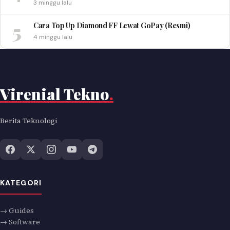
3 minggu lalu
5
Cara Top Up Diamond FF Lewat GoPay (Resmi)
4 minggu lalu
Virenial Tekno
.
Berita Teknologi
KATEGORI
→ Guides
→ Software