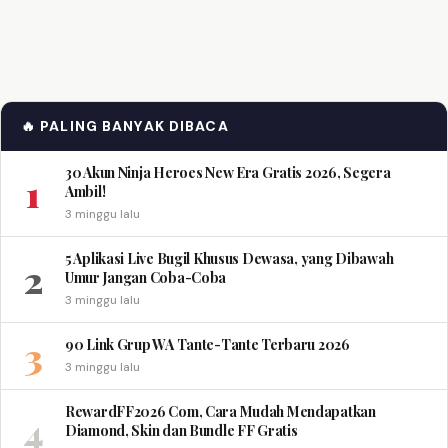
🔥 PALING BANYAK DIBACA
30 Akun Ninja Heroes New Era Gratis 2026, Segera
1
Ambil!
3 minggu lalu
5 Aplikasi Live Bugil Khusus Dewasa, yang Dibawah
2
Umur Jangan Coba-Coba
3 minggu lalu
3
90 Link Grup WA Tante-Tante Terbaru 2026
3 minggu lalu
RewardFF2026 Com, Cara Mudah Mendapatkan
4
Diamond, Skin dan Bundle FF Gratis