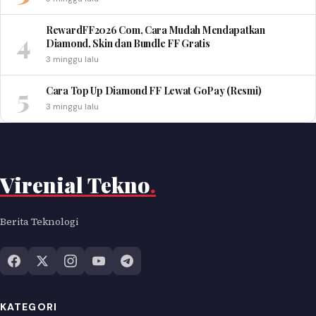
RewardFF2026 Com, Cara Mudah Mendapatkan
4
Diamond, Skin dan Bundle FF Gratis
3 minggu lalu
5
Cara Top Up Diamond FF Lewat GoPay (Resmi)
3 minggu lalu
Virenial Tekno
.
Berita Teknologi
KATEGORI