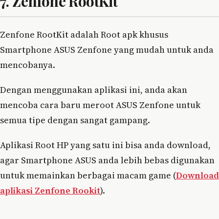
7. Zenfone RootKit
Zenfone RootKit adalah Root apk khusus
Smartphone ASUS Zenfone yang mudah untuk anda
mencobanya.
Dengan menggunakan aplikasi ini, anda akan
mencoba cara baru meroot ASUS Zenfone untuk
semua tipe dengan sangat gampang.
Aplikasi Root HP yang satu ini bisa anda download,
agar Smartphone ASUS anda lebih bebas digunakan
untuk memainkan berbagai macam game (
Download
aplikasi Zenfone Rookit
).