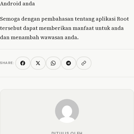
Android anda
Semoga dengan pembahasan tentang aplikasi Root
tersebut dapat memberikan manfaat untuk anda
dan menambah wawasan anda.
SHARE:
Copy link
Facebook
Twitter/X
WhatsApp
Telegram
DITULIS OLEH