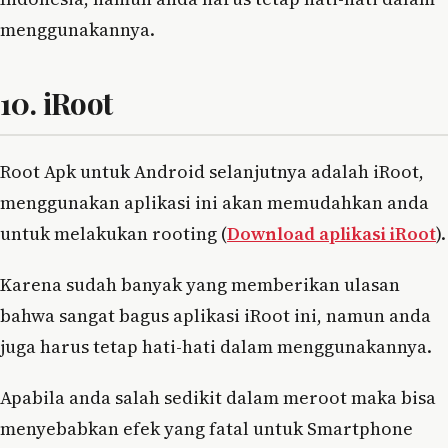
menggunakannya.
10. iRoot
Root Apk untuk Android selanjutnya adalah iRoot,
menggunakan aplikasi ini akan memudahkan anda
untuk melakukan rooting (
Download aplikasi iRoot
).
Karena sudah banyak yang memberikan ulasan
bahwa sangat bagus aplikasi iRoot ini, namun anda
juga harus tetap hati-hati dalam menggunakannya.
Apabila anda salah sedikit dalam meroot maka bisa
menyebabkan efek yang fatal untuk Smartphone