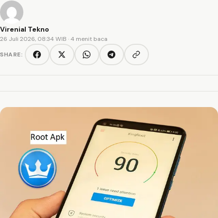
Virenial Tekno
26 Juli 2026, 08:34 WIB
· 4 menit baca
SHARE:
Copy link
Facebook
Twitter/X
WhatsApp
Telegram