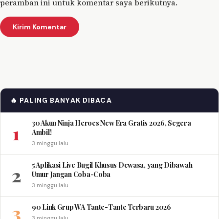
peramban ini untuk komentar saya berikutnya.
🔥 PALING BANYAK DIBACA
30 Akun Ninja Heroes New Era Gratis 2026, Segera
1
Ambil!
3 minggu lalu
5 Aplikasi Live Bugil Khusus Dewasa, yang Dibawah
2
Umur Jangan Coba-Coba
3 minggu lalu
3
90 Link Grup WA Tante-Tante Terbaru 2026
3 minggu lalu