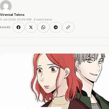
Virenial Tekno
11 Juli 2026, 20:59 WIB
· 3 menit baca
SHARE:
Copy link
Facebook
Twitter/X
WhatsApp
Telegram