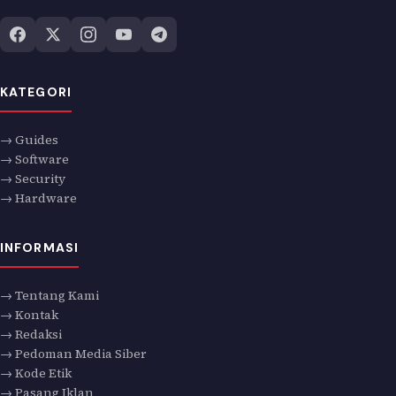
KATEGORI
→ Guides
→ Software
→ Security
→ Hardware
INFORMASI
→ Tentang Kami
→ Kontak
→ Redaksi
→ Pedoman Media Siber
→ Kode Etik
→ Pasang Iklan