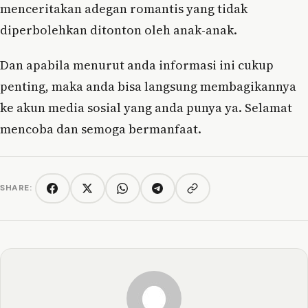
menceritakan adegan romantis yang tidak
diperbolehkan ditonton oleh anak-anak.
Dan apabila menurut anda informasi ini cukup
penting, maka anda bisa langsung membagikannya
ke akun media sosial yang anda punya ya. Selamat
mencoba dan semoga bermanfaat.
SHARE:
Copy link
Facebook
Twitter/X
WhatsApp
Telegram