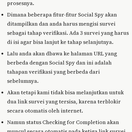
prosesnya.
Dimana beberapa fitur-fitur Social Spy akan
ditampilkan dan anda harus mengisi survei
sebagai tahap verifikasi. Ada 3 survei yang harus
di isi agar bisa lanjut ke tahap selanjutnya.
Lalu anda akan dbawa ke halaman URL yang
berbeda dengan Social Spy dan ini adalah
tahapan verifikasi yang berbeda dari
sebelumnya.
Akan tetapi kami tidak bisa melanjutkan untuk
dua link survei yang tersisa, karena terblokir
secara otomatis oleh internet.
Namun status Checking for Completion akan
muncul secara otomatis pada ketiga link survei