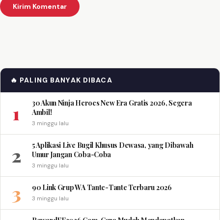
🔥 PALING BANYAK DIBACA
30 Akun Ninja Heroes New Era Gratis 2026, Segera
1
Ambil!
3 minggu lalu
5 Aplikasi Live Bugil Khusus Dewasa, yang Dibawah
2
Umur Jangan Coba-Coba
3 minggu lalu
3
90 Link Grup WA Tante-Tante Terbaru 2026
3 minggu lalu