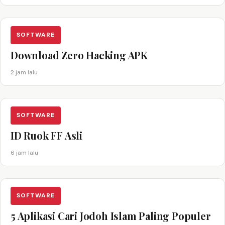
SOFTWARE
Download Zero Hacking APK
2 jam lalu
SOFTWARE
ID Ruok FF Asli
6 jam lalu
SOFTWARE
5 Aplikasi Cari Jodoh Islam Paling Populer