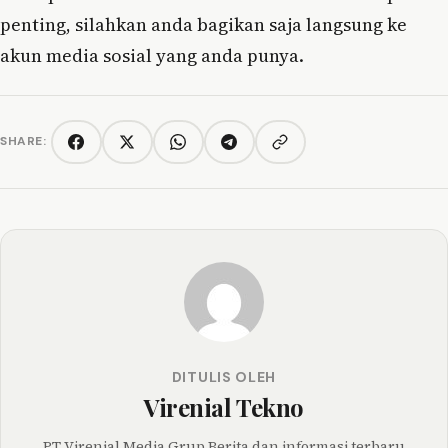
penting, silahkan anda bagikan saja langsung ke
akun media sosial yang anda punya.
SHARE:
Copy link
Facebook
Twitter/X
WhatsApp
Telegram
DITULIS OLEH
Virenial Tekno
PT Virenial Media Grup Berita dan informasi terbaru