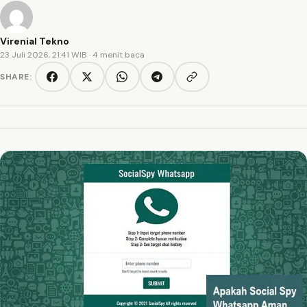
Virenial Tekno
23 Juli 2026, 21:41 WIB
· 4 menit baca
SHARE:
Copy link
Facebook
Twitter/X
WhatsApp
Telegram