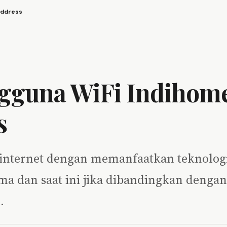
Address
gguna WiFi Indihom
s
n internet dengan memanfaatkan teknolog
a dan saat ini jika dibandingkan dengan
…