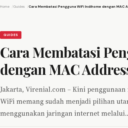
Home
Guides
Cara Membatasi Pengguna WiFi Indihome dengan MAC 
GUIDES
Cara Membatasi Pen
dengan MAC Addres
Jakarta, Virenial.com – Kini penggunaa
WiFi memang sudah menjadi pilihan utam
menggunakan jaringan internet melalui