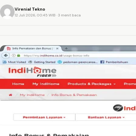
Virenial Tekno
12 Juli 2026, 00:45 WIB
· 3 menit baca