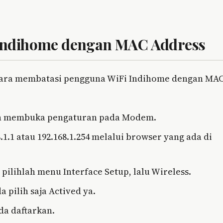
Indihome dengan MAC Address
 cara membatasi pengguna WiFi Indihome dengan MA
ah membuka pengaturan pada Modem.
.1.1 atau 192.168.1.254 melalui browser yang ada di
pilihlah menu Interface Setup, lalu Wireless.
 pilih saja Actived ya.
da daftarkan.