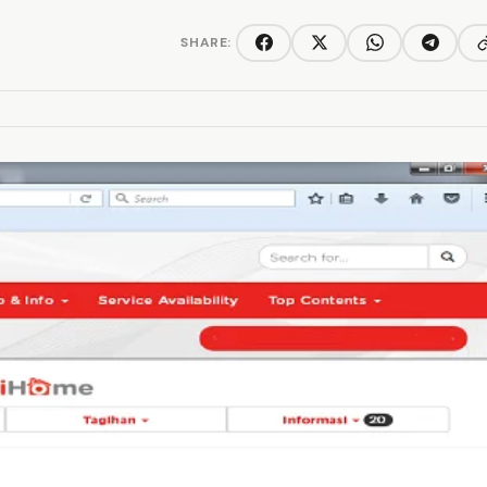
SHARE:
C
Facebook
Twitter/X
WhatsApp
Telegra