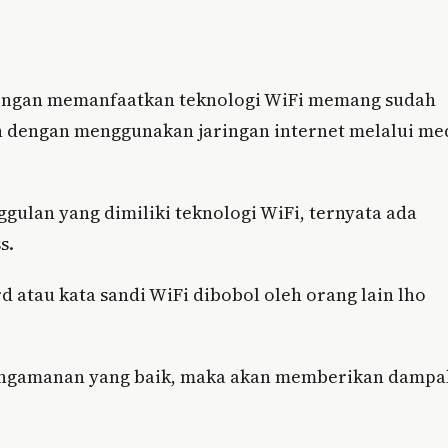
dengan memanfaatkan teknologi WiFi memang sudah
an dengan menggunakan jaringan internet melalui me
ggulan yang dimiliki teknologi WiFi, ternyata ada
s.
atau kata sandi WiFi dibobol oleh orang lain lho
engamanan yang baik, maka akan memberikan dampa