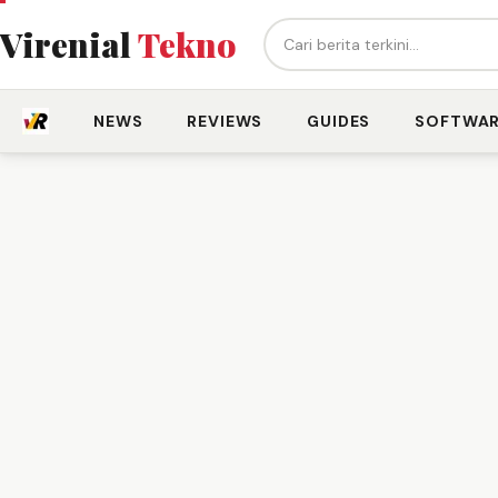
Cari berita...
Virenial
Tekno
NEWS
REVIEWS
GUIDES
SOFTWA