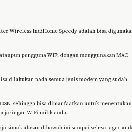
outer Wireless IndiHome Speedy adalah bisa digunak
al ataupun pengguna WiFi dengan menggunakan MAC
isa dilakukan pada semua jenis modem yang sudah
08N, sehingga bisa dimanfaatkan untuk menentukan
 jaringan WiFi milik anda.
aja simak ulasan dibawah ini sampai selesai agar and