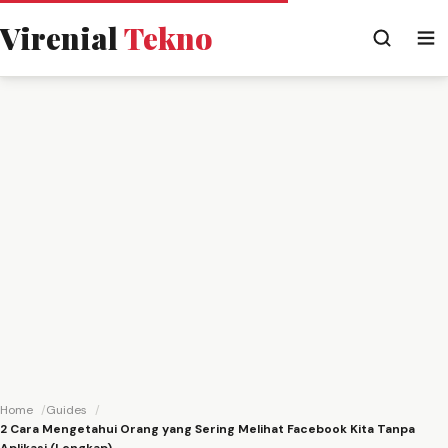
Virenial
Tekno
Home
Guides
2 Cara Mengetahui Orang yang Sering Melihat Facebook Kita Tanpa