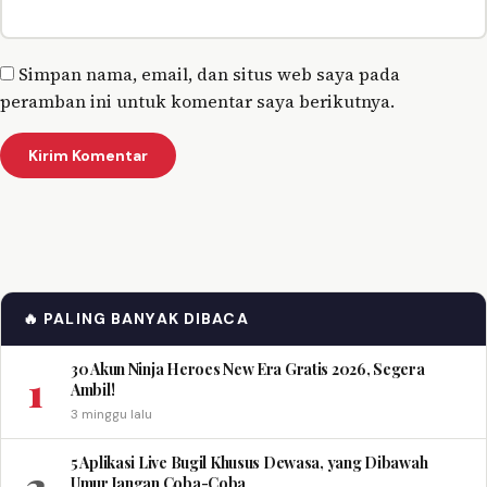
Simpan nama, email, dan situs web saya pada
peramban ini untuk komentar saya berikutnya.
🔥 PALING BANYAK DIBACA
30 Akun Ninja Heroes New Era Gratis 2026, Segera
1
Ambil!
3 minggu lalu
5 Aplikasi Live Bugil Khusus Dewasa, yang Dibawah
2
Umur Jangan Coba-Coba