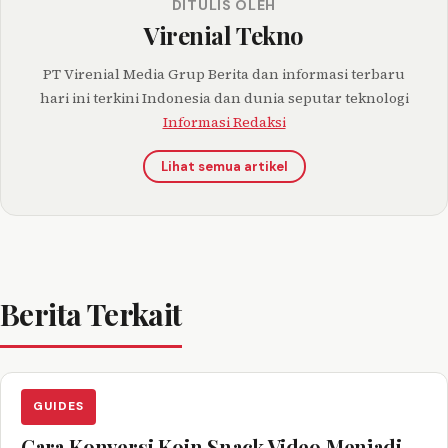
DITULIS OLEH
Virenial Tekno
PT Virenial Media Grup Berita dan informasi terbaru
hari ini terkini Indonesia dan dunia seputar teknologi
Informasi Redaksi
Lihat semua artikel
Berita Terkait
GUIDES
Cara Konversi Koin Snack Video Menjadi