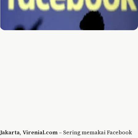
Jakarta
,
Virenial.com
– Sering memakai Facebook