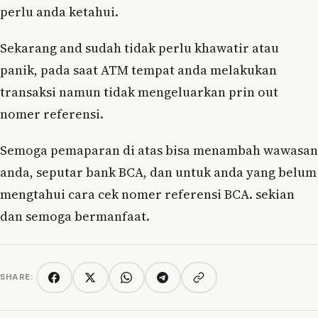
perlu anda ketahui.
Sekarang and sudah tidak perlu khawatir atau
panik, pada saat ATM tempat anda melakukan
transaksi namun tidak mengeluarkan prin out
nomer referensi.
Semoga pemaparan di atas bisa menambah wawasan
anda, seputar bank BCA, dan untuk anda yang belum
mengtahui cara cek nomer referensi BCA. sekian
dan semoga bermanfaat.
SHARE:
Copy link
Facebook
Twitter/X
WhatsApp
Telegram