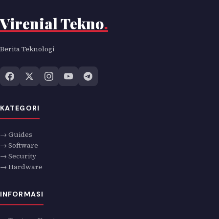
Virenial Tekno
.
Berita Teknologi
KATEGORI
→ Guides
→ Software
→ Security
→ Hardware
INFORMASI