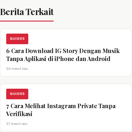
Berita Terkait
GUIDES
6 Cara Download IG Story Dengan Musik
Tanpa Aplikasi di iPhone dan Android
34 menit lalu
GUIDES
7 Cara Melihat Instagram Private Tanpa
Verifikasi
37 menit lalu