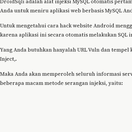
DroidSqli adalah alat injeksi MySQL otomatis perta
Anda untuk meniru aplikasi web berbasis MySQL And
Untuk mengetahui cara hack website Android menggu
karena aplikasi ini secara otomatis melakukan SQL i
Yang Anda butuhkan hanyalah URL Vuln dan tempel ke
Inject,.
Maka Anda akan memperoleh seluruh informasi serve
beberapa macam metode serangan injeksi, yaitu: