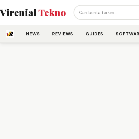
Cari berita...
Virenial
Tekno
NEWS
REVIEWS
GUIDES
SOFTWA