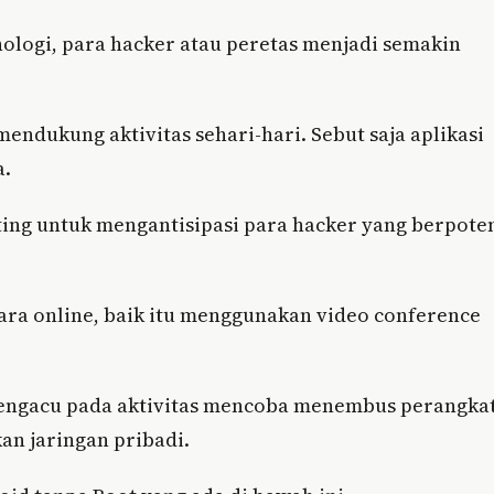
ologi, para hacker atau peretas menjadi semakin
endukung aktivitas sehari-hari. Sebut saja aplikasi
a.
ting untuk mengantisipasi para hacker yang berpote
cara online, baik itu menggunakan video conference
 mengacu pada aktivitas mencoba menembus perangka
an jaringan pribadi.