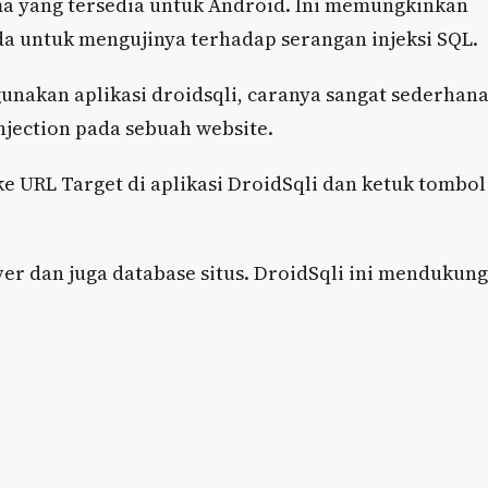
ma yang tersedia untuk Android. Ini memungkinkan
a untuk mengujinya terhadap serangan injeksi SQL.
nakan aplikasi droidsqli, caranya sangat sederhan
njection pada sebuah website.
 URL Target di aplikasi DroidSqli dan ketuk tombol
r dan juga database situs. DroidSqli ini mendukung