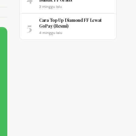
3 minggu lalu
Cara Top Up Diamond FF Lewat
5
GoPay (Resmi)
4 minggu lalu