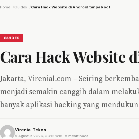
Home
Guides
Cara Hack Website di Android tanpa Root
GUIDES
Cara Hack Website d
Jakarta, Virenial.com – Seiring berkemba
menjadi semakin canggih dalam melakuka
banyak aplikasi hacking yang menduku
Virenial Tekno
9 Agustus 2026, 00:12 WIB
· 5 menit baca