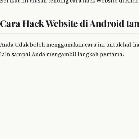
Berikut ini ulasan tentang cara hack Website di Andr
Cara Hack Website di Android t
Anda tidak boleh menggunakan cara ini untuk hal-ha
lain sampai Anda mengambil langkah pertama.