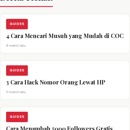
GUIDES
4 Cara Mencari Musuh yang Mudah di COC
9 menit lalu
GUIDES
3 Cara Hack Nomor Orang Lewat HP
11 menit lalu
GUIDES
Cara Menambah 5000 Followers Gratis