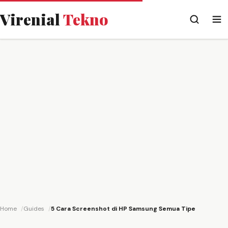
Virenial
Tekno
Home
Guides
5 Cara Screenshot di HP Samsung Semua Tipe