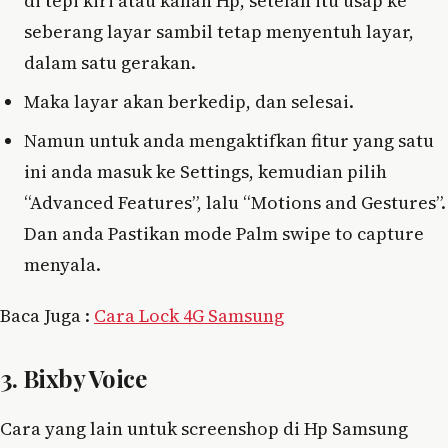
di tepi kiri atau kanan Hp, setelah itu usap ke
seberang layar sambil tetap menyentuh layar,
dalam satu gerakan.
Maka layar akan berkedip, dan selesai.
Namun untuk anda mengaktifkan fitur yang satu
ini anda masuk ke Settings, kemudian pilih
“Advanced Features”, lalu “Motions and Gestures”.
Dan anda Pastikan mode Palm swipe to capture
menyala.
Baca Juga :
Cara Lock 4G Samsung
3. Bixby Voice
Cara yang lain untuk screenshop di Hp Samsung