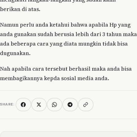
berikan di atas.
Namun perlu anda ketahui bahwa apabila Hp yang
anda gunakan sudah berusia lebih dari 3 tahun maka
ada beberapa cara yang diata mungkin tidak bisa
dugunakan.
Nah apabila cara tersebut berhasil maka anda bisa
membagikannya kepda sosial media anda.
SHARE:
Copy link
Facebook
Twitter/X
WhatsApp
Telegram