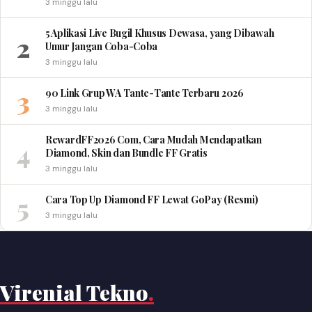
3 minggu lalu
5 Aplikasi Live Bugil Khusus Dewasa, yang Dibawah
2
Umur Jangan Coba-Coba
3 minggu lalu
3
90 Link Grup WA Tante-Tante Terbaru 2026
3 minggu lalu
RewardFF2026 Com, Cara Mudah Mendapatkan
4
Diamond, Skin dan Bundle FF Gratis
3 minggu lalu
5
Cara Top Up Diamond FF Lewat GoPay (Resmi)
3 minggu lalu
Virenial Tekno
.