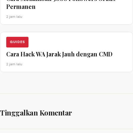
Permanen
2 jam lalu
GUIDES
Cara Hack WA Jarak Jauh dengan CMD
2 jam lalu
Tinggalkan Komentar