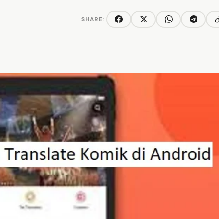
SHARE:
C
Facebook
Twitter/X
WhatsApp
Telegra