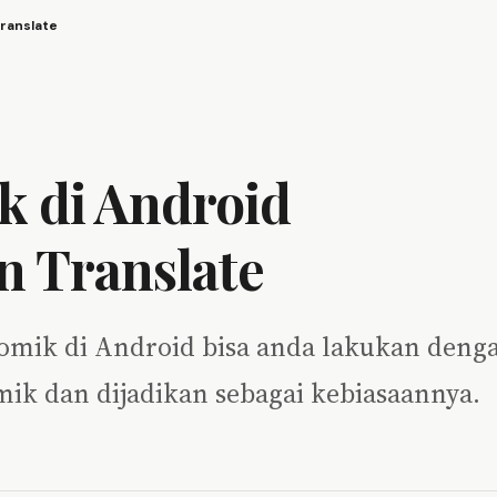
ranslate
k di Android
 Translate
 komik di Android bisa anda lakukan deng
k dan dijadikan sebagai kebiasaannya.