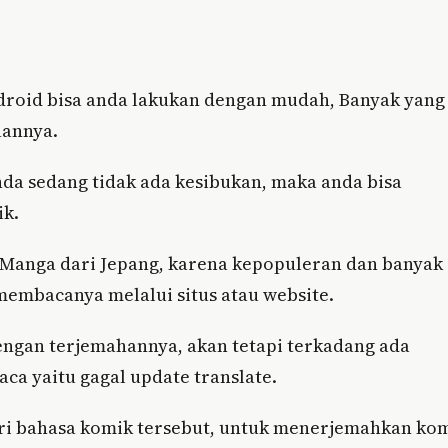
droid bisa anda lakukan dengan mudah, Banyak yang
aannya.
da sedang tidak ada kesibukan, maka anda bisa
ik.
 Manga dari Jepang, karena kepopuleran dan banyak
membacanya melalui situs atau website.
engan terjemahannya, akan tetapi terkadang ada
ca yaitu gagal update translate.
ari bahasa komik tersebut, untuk menerjemahkan ko