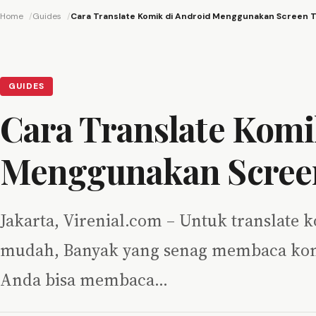
Home
Guides
Cara Translate Komik di Android Menggunakan Screen T
GUIDES
Cara Translate Komi
Menggunakan Screen
Jakarta, Virenial.com – Untuk translate
mudah, Banyak yang senag membaca komi
Anda bisa membaca…