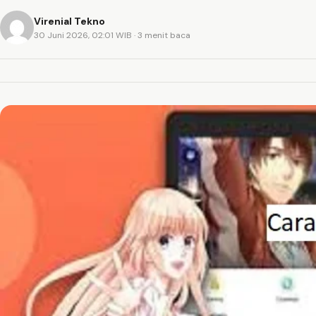
Virenial Tekno
30 Juni 2026, 02:01 WIB
· 3 menit baca