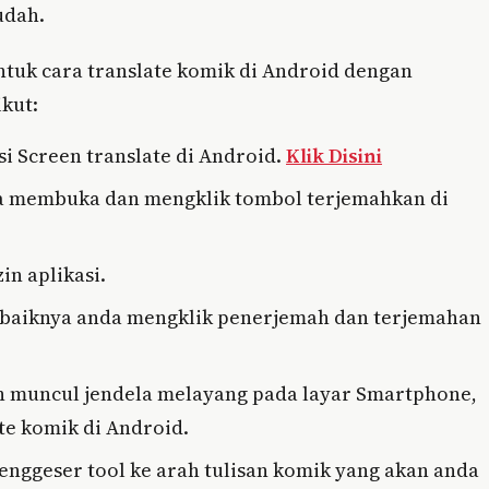
udah.
ntuk cara translate komik di Android dengan
kut:
si Screen translate di Android.
Klik Disini
da membuka dan mengklik tombol terjemahkan di
n aplikasi.
baiknya anda mengklik penerjemah dan terjemahan
kan muncul jendela melayang pada layar Smartphone,
te komik di Android.
ggeser tool ke arah tulisan komik yang akan anda