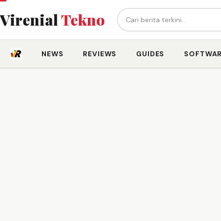
Cari berita...
Virenial
Tekno
NEWS
REVIEWS
GUIDES
SOFTWA