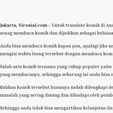
Jakarta, Virenial.com –
Untuk translate komik di An
senag membaca komik dan dijadikan sebagai kebias
Anda bisa membaca komik kapan pun, apalagi jika an
mengisi waktu luang tersebut dengan membaca kom
Salah satu komik ternama yang cukup populer yaitu
yang membacanya, sehingga sekarang ini anda bisa 
Bahkan komik tersebut biasanya sudah dilengkapi d
masalah yang sering datang dan dihadapi oleh pemba
Sehingga anda tidak bisa mengartikan kelanjutan d